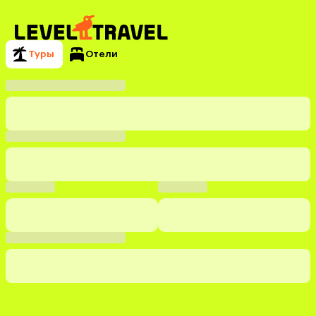
Туры
Отели