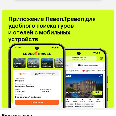
Приложение Левел.Тревел для
удобного поиска туров
и отелей с мобильных
устройств
Будьте с нами