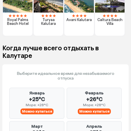
★
★
★
★
★
★
★
★
★
★
★
★
★
★
★
★
★
Royal Palms
Turyaa
Avani Kalutara
Caltura Beach
Beach Hotel
Kalutara
Villa
Когда лучше всего отдыхать в
Калутаре
Выберите идеальное время для незабываемого
отпуска
Январь
Февраль
+25°C
+26°C
Море: +28°C
Море: +28°C
Можно купаться
Можно купаться
Март
Апрель