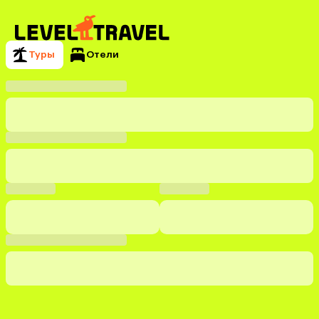
Туры
Отели