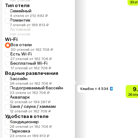
Нет отелей
33 о
Тип отеля
Семейный
4 отеля от 210 692 ₽
Романтик
7 отелей от 189 813 ₽
Активный
Нет отелей
Wi-Fi
Все отели
30 отелей от 162 706 ₽
Есть Wi-Fi
27 отелей от 162 706 ₽
Бесплатный Wi-Fi
17 отелей от 162 706 ₽
Водные развлечения
Бассейн
28 отелей от 162 706 ₽
Подогреваемый бассейн
9
Кешбэк
+ 4 534
23 отеля от 162 706 ₽
26 от
Аквапарк
12 отелей от 194 267 ₽
Баня / сауна / хаммам
12 отелей от 162 706 ₽
Удобства в отеле
Кондиционер
28 отелей от 162 706 ₽
Парковка
23 отеля от 189 813 ₽