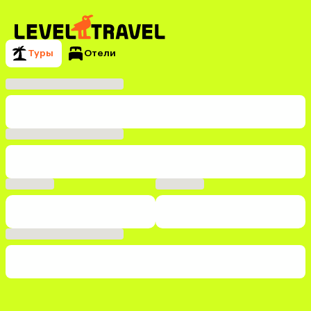
Туры
Отели