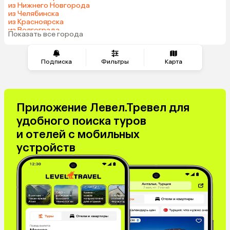
из Нижнего Новгорода
из Челябинска
из Красноярска
из Волгограда
Показать все города
Подписка
Фильтры
Карта
Приложение Левел.Тревел для
удобного поиска туров
и отелей с мобильных
устройств