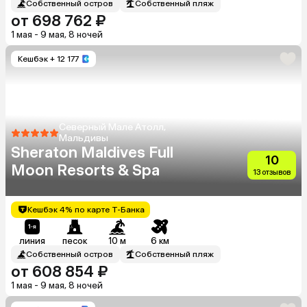
Собственный остров
Собственный пляж
от 698 762 ₽
1 мая - 9 мая, 8 ночей
Кешбэк
+ 12 177
Северный Мале Атолл,
Мальдивы
Sheraton Maldives Full
10
Moon Resorts & Spa
13 отзывов
Кешбэк 4% по карте Т-Банка
линия
песок
10 м
6 км
Собственный остров
Собственный пляж
от 608 854 ₽
1 мая - 9 мая, 8 ночей