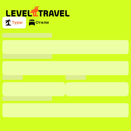
Туры
Отели