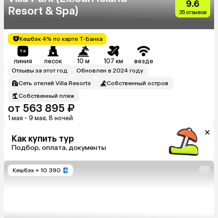
9.6
Resort & Spa)
35 отзывов
Кешбэк 4% по карте Т-Банка
линия
песок
10 м
107 км
везде
Отзывы за этот год
Обновлен в 2024 году
Сеть отелей Villa Resorts
Собственный остров
Собственный пляж
от 563 895 ₽
1 мая - 9 мая, 8 ночей
Как купить тур
Подбор, оплата, документы
Кешбэк
+ 10 390