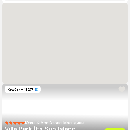
Кешбэк
+ 11 277
Южный Ари Атолл, Мальдивы
Villa Park (Ex.Sun Island