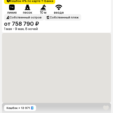
Кешбэк 4% по карте Т-Банка
линия
песок
10 м
везде
Собственный остров
Собственный пляж
от 758 790 ₽
1 мая - 9 мая, 8 ночей
Кешбэк
+ 13 971