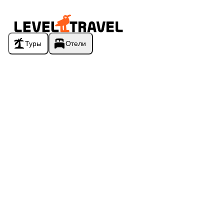
Туры
Отели