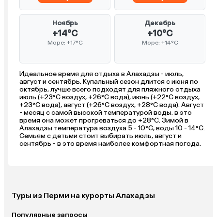
Ноябрь
Декабрь
+14°C
+10°C
Море: +17°C
Море: +14°C
Идеальное время для отдыха в Алахадзы - июль,
август и сентябрь. Купальный сезон длится с июня по
октябрь, лучше всего подходят для пляжного отдыха
июль (+23°C воздух, +26°C вода), июнь (+22°C воздух,
+23°C вода), август (+26°C воздух, +28°C вода). Август
- месяц с самой высокой температурой воды, в это
время она может прогреваться до +28°C. Зимой в
Алахадзы температура воздуха 5 - 10°C, воды 10 - 14°C.
Семьям с детьми стоит выбирать июль, август и
сентябрь - в это время наиболее комфортная погода.
Туры из Перми на курорты Алахадзы
Популярные запросы