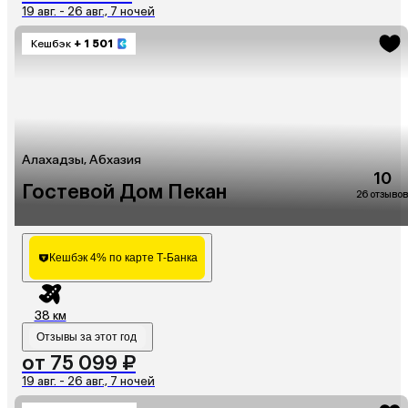
19 авг. - 26 авг., 7 ночей
Кешбэк
+ 1 501
Алахадзы, Абхазия
10
Гостевой Дом Пекан
26 отзывов
Кешбэк 4% по карте Т-Банка
38 км
Отзывы за этот год
от 75 099 ₽
19 авг. - 26 авг., 7 ночей