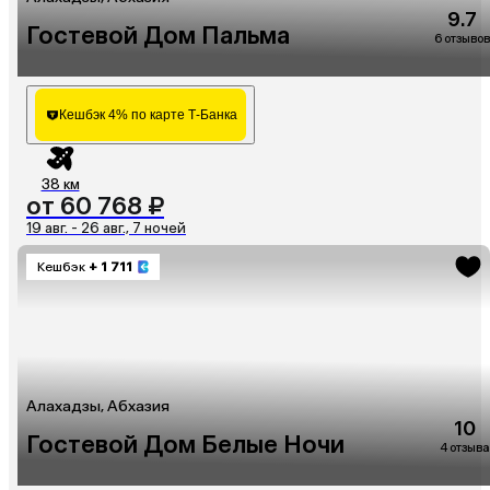
9.7
Гостевой Дом Пальма
6 отзывов
Кешбэк 4% по карте Т-Банка
38 км
от 60 768 ₽
19 авг. - 26 авг., 7 ночей
Кешбэк
+ 1 711
Алахадзы, Абхазия
10
Гостевой Дом Белые Ночи
4 отзыва