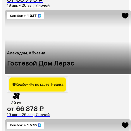
19 авг. - 26 авг., 7 ночей
Кешбэк
+ 1 337
Алахадзы, Абхазия
Гостевой Дом Лерэс
Кешбэк 4% по карте Т-Банка
39 км
от 66 878 ₽
19 авг. - 26 авг., 7 ночей
Кешбэк
+ 1 576