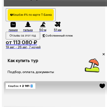
Кешбэк 4% по карте Т-Банка
линия
галька
50 м
51 км
Отзывы за этот год
Собственный пляж
от 113 080 ₽
19 авг. - 26 авг., 7 ночей
Как купить тур
Подбор, оплата, документы
Кешбэк
+ 2 161