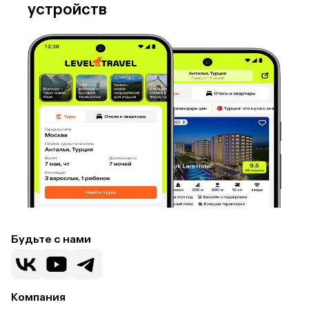
устройств
Будьте с нами
Компания