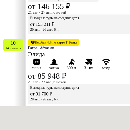
от 146 155 ₽
21 авг. - 27 авг., 6 ночей
Выгодные туры на соседние даты
от 153 211 ₽
20 авг. - 26 авг., 6 н.
10
Кешбэк 4% по карте Т-Банка
Гагра, Абхазия
14 отзывов
Элида
линия
галька
300 м
31 км
везде
от 85 948 ₽
21 авг. - 27 авг., 6 ночей
Выгодные туры на соседние даты
от 91 700 ₽
20 авг. - 26 авг., 6 н.