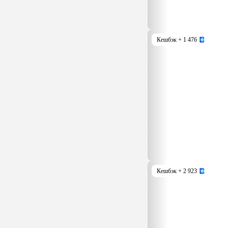
Кешбэк
+ 1 476
Кешбэк
+ 2 923