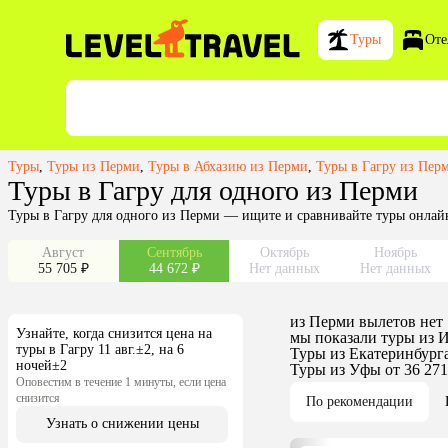
Туры
Оте
Туры
,
Туры из Перми
,
Туры в Абхазию из Перми
,
Туры в Гагру из Пер
Туры в Гагру для одного из Перми
Туры в Гагру для одного из Перми — ищите и сравнивайте туры онлайн
Август
Сентябрь
Октябрь
Ноябрь
55 705 ₽
44 672 ₽
Нет данных
Нет данных
из
Перми
вылетов нет
Узнайте, когда снизится цена на
мы показали туры
из
И
туры в Гагру 11 авг.±2, на 6
Туры из Екатеринбург
ночей±2
Туры из Уфы
от 36 271
Оповестим в течение 1 минуты, если цена
снизится
По рекомендации
Узнать о снижении цены