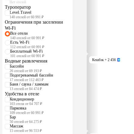
Нет отелей
Туроператор
Level.Travel
140 отелей от 60 991 ₽
Ограничения при заселении
Wi-Fi
Все отели
140 отелей от 60 991 ₽
Есть Wi-Fi
112 отелей от 60 991 ₽
Бесплатный Wi-Fi
101 отелей от 60 991 ₽
Кешбэк
+ 2 456
Водные развлечения
Бассейн
26 отелей от 69 193 ₽
Подогреваемый бассейн
17 отелей от 112 463 ₽
Баня / сауна / хаммам
13 отелей от 84 474 ₽
Удобства в отеле
Кондиционер
103 отеля от 64 707 ₽
Парковка
109 отелей от 60 991 ₽
Бар
50 отелей от 64 275 ₽
Массаж
15 отелей от 96 553 ₽