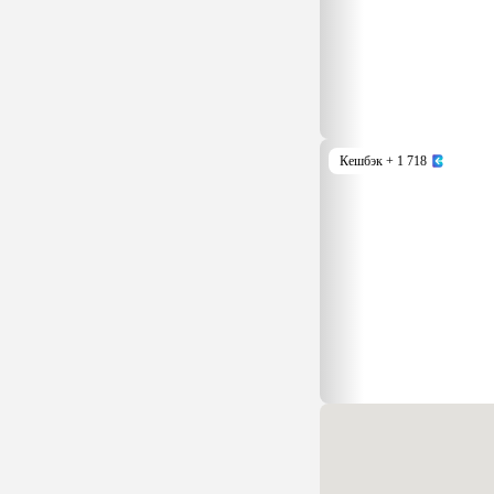
Кешбэк
+ 1 718