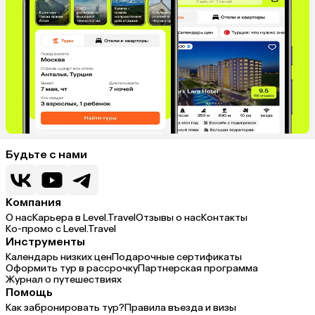
Будьте с нами
Компания
О нас
Карьера в Level.Travel
Отзывы о нас
Контакты
Ко-промо с Level.Travel
Инструменты
Календарь низких цен
Подарочные сертификаты
Оформить тур в рассрочку
Партнерская программа
Журнал о путешествиях
Помощь
Как забронировать тур?
Правила въезда и визы