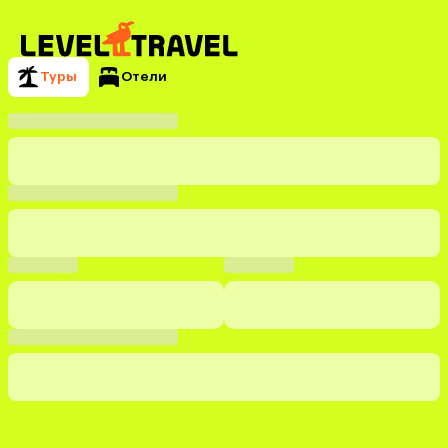
Туры
Отели