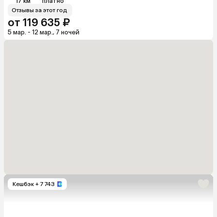
17 км
платно
Отзывы за этот год
от 119 635 ₽
5 мар. - 12 мар., 7 ночей
Кешбэк
+ 7 743