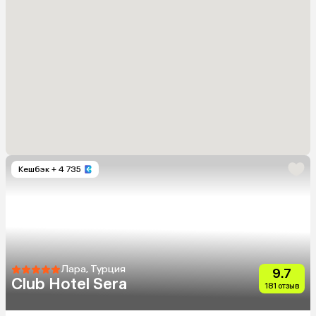
Кешбэк
+ 4 735
Лара, Турция
9.7
Club Hotel Sera
181 отзыв