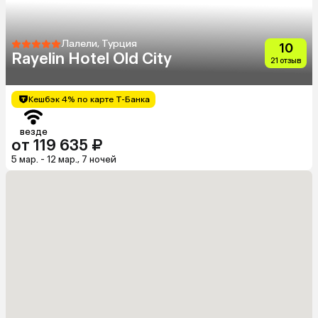
Лалели, Турция
10
Rayelin Hotel Old City
21 отзыв
Кешбэк 4% по карте Т-Банка
везде
от 119 635 ₽
5 мар. - 12 мар., 7 ночей