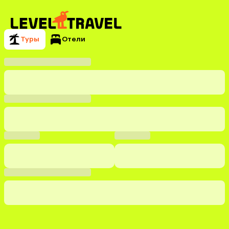
Туры
Отели