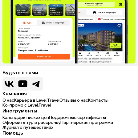
Будьте с нами
Компания
О нас
Карьера в Level.Travel
Отзывы о нас
Контакты
Ко-промо с Level.Travel
Инструменты
Календарь низких цен
Подарочные сертификаты
Оформить тур в рассрочку
Партнерская программа
Журнал о путешествиях
Помощь