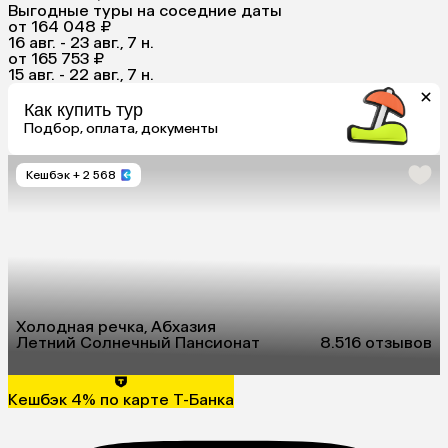
Выгодные туры на соседние даты
от 164 048 ₽
16 авг. - 23 авг., 7 н.
от 165 753 ₽
15 авг. - 22 авг., 7 н.
Как купить тур
Подбор, оплата, документы
Кешбэк
+ 2 568
Холодная речка, Абхазия
Летний Солнечный Пансионат
8.5
16 отзывов
Кешбэк 4% по карте Т-Банка