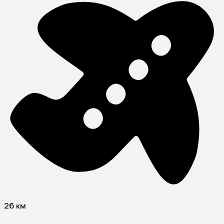
26 км