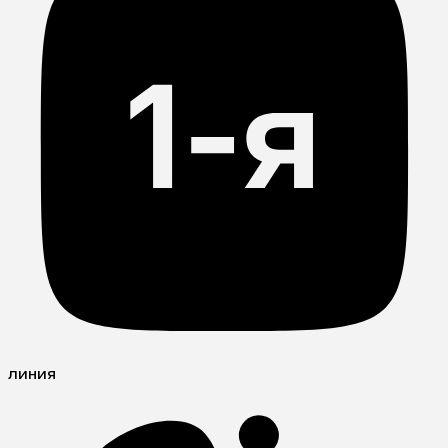
линия