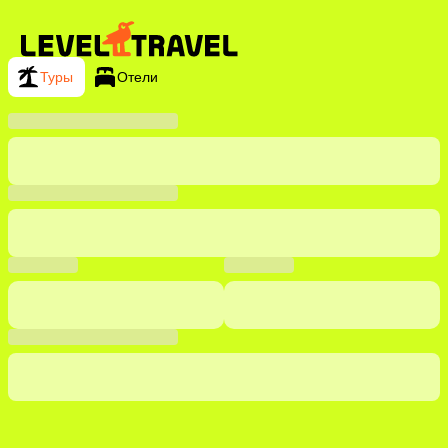
Туры
Отели