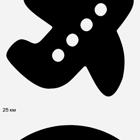
25 км