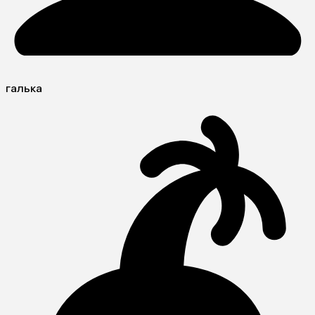
галька