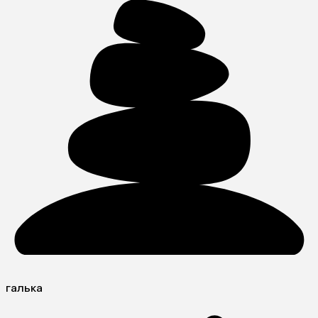
галька