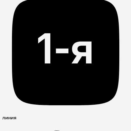
линия