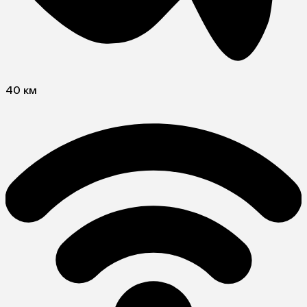
40 км