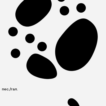
пес./гал.