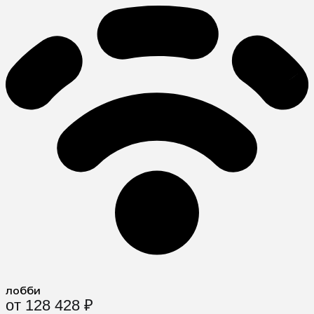
лобби
от 128 428 ₽