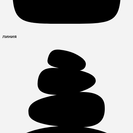
линия