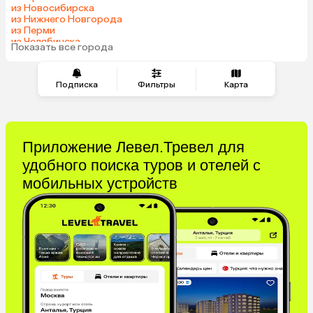
из Новосибирска
из Нижнего Новгорода
из Перми
из Челябинска
Показать все города
из Омска
Подписка
Фильтры
Карта
Приложение Левел.Тревел для
удобного поиска туров и отелей с
мобильных устройств