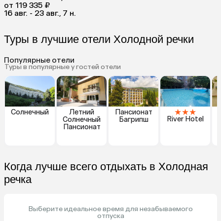
от 119 335 ₽
16 авг. - 23 авг., 7 н.
Туры в лучшие отели Холодной речки
Популярные отели
Туры в популярные у гостей отели
★
★
★
Солнечный
Летний
Пансионат
River Hotel
Солнечный
Багрипш
Пансионат
Когда лучше всего отдыхать в Холодная
речка
Выберите идеальное время для незабываемого
отпуска