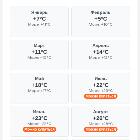
Январь
Февраль
+7°C
+5°C
Море: +11°C
Море: +10°C
Март
Апрель
+11°C
+14°C
Море: +10°C
Море: +12°C
Май
Июнь
+18°C
+22°C
Море: +17°C
Море: +23°C
Можно купаться
Июль
Август
+23°C
+26°C
Море: +25°C
Море: +28°C
Можно купаться
Можно купаться