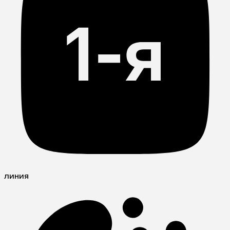
линия