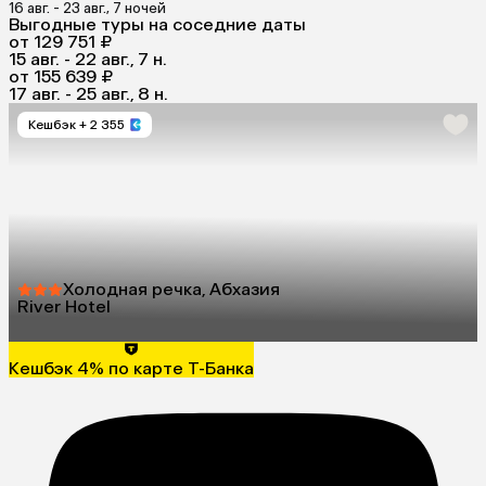
16 авг. - 23 авг., 7 ночей
Выгодные туры на соседние даты
от 129 751 ₽
15 авг. - 22 авг., 7 н.
от 155 639 ₽
17 авг. - 25 авг., 8 н.
Кешбэк
+ 2 355
Холодная речка, Абхазия
River Hotel
Кешбэк 4% по карте Т-Банка