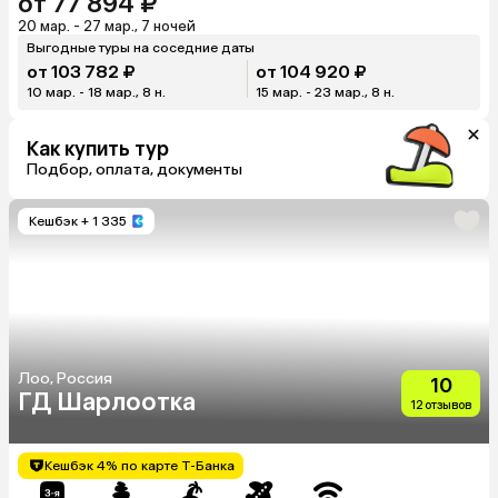
от 77 894 ₽
20 мар. - 27 мар., 7 ночей
Выгодные туры на соседние даты
от 103 782 ₽
от 104 920 ₽
10 мар. - 18 мар., 8 н.
15 мар. - 23 мар., 8 н.
Как купить тур
Подбор, оплата, документы
Кешбэк
+ 1 335
Лоо, Россия
10
ГД Шарлоотка
12 отзывов
Кешбэк 4% по карте Т-Банка