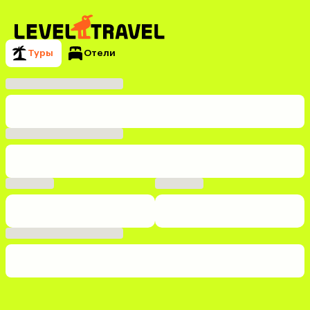
Туры
Отели