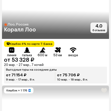
Лоо, Россия
4.0
Коралл Лоо
6 отзывов
Кешбэк 4% по карте Т-Банка
линия
галька
600 м
53 км
везде
от 53 328 ₽
20 мар. - 27 мар., 7 ночей
Выгодные туры на соседние даты
от 71 154 ₽
от 75 706 ₽
9 мар. - 17 мар., 8 н.
10 мар. - 18 мар., 8 н.
Кешбэк
+ 1 176