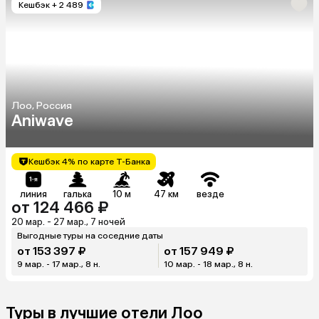
Кешбэк
+ 2 489
Лоо, Россия
Aniwave
Кешбэк 4% по карте Т-Банка
линия
галька
10 м
47 км
везде
от 124 466 ₽
20 мар. - 27 мар., 7 ночей
Выгодные туры на соседние даты
от 153 397 ₽
от 157 949 ₽
9 мар. - 17 мар., 8 н.
10 мар. - 18 мар., 8 н.
Туры в лучшие отели Лоо