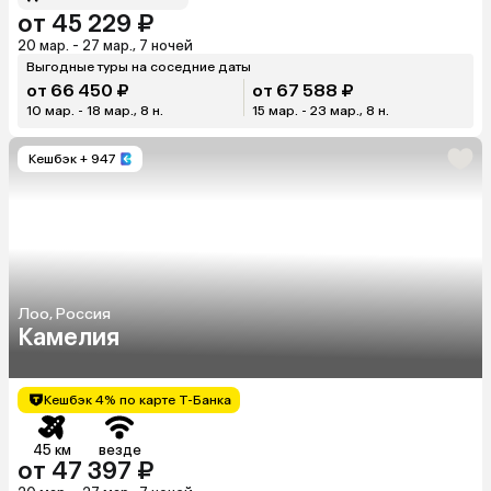
от 45 229 ₽
20 мар. - 27 мар., 7 ночей
Выгодные туры на соседние даты
от 66 450 ₽
от 67 588 ₽
10 мар. - 18 мар., 8 н.
15 мар. - 23 мар., 8 н.
Кешбэк
+ 947
Лоо, Россия
Камелия
Кешбэк 4% по карте Т-Банка
45 км
везде
от 47 397 ₽