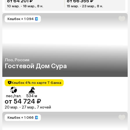
от 64 201 ₽
от 66 355 ₽
10 мар. - 18 мар., 8 н.
15 мар. - 23 мар., 8 н.
Кешбэк
+ 1 094
Лоо, Россия
Гостевой Дом Сура
Кешбэк 4% по карте Т-Банка
пес./гал.
534 м
от 54 724 ₽
20 мар. - 27 мар., 7 ночей
Кешбэк
+ 1 066