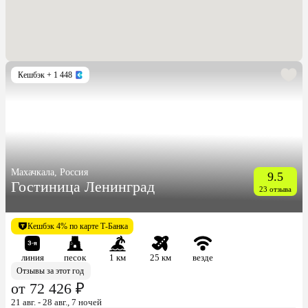
Кешбэк
+ 1 448
Махачкала, Россия
9.5
Гостиница Ленинград
23 отзыва
Кешбэк 4% по карте Т-Банка
линия
песок
1 км
25 км
везде
Отзывы за этот год
от 72 426 ₽
21 авг. - 28 авг., 7 ночей