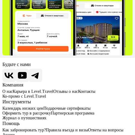
Будьте с нами
Компания
О нас
Карьера в Level.Travel
Отзывы о нас
Контакты
Ко-промо с Level.Travel
Инструменты
Календарь низких цен
Подарочные сертификаты
Оформить тур в рассрочку
Партнерская программа
Журнал о путешествиях
Помощь
Как забронировать тур?
Правила въезда и визы
Ответы на вопросы
Акции