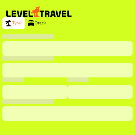
Туры
Отели