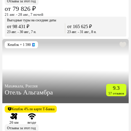
Отзывы за этот год
от 79 826 ₽
21 авг. - 28 авг., 7 ночей
Выгодные туры на соседние даты
от 98 431 ₽
от 165 625 ₽
23 авг. - 30 авг., 7 н.
23 авг. - 31 авг., 8 н.
Кешбэк
+ 1 590
Махачкала, Россия
9.3
Отель Альгамбра
57 отзывов
Кешбэк 4% по карте Т-Банка
26 км
везде
Отзывы за этот год