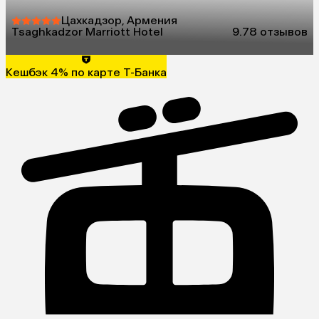
Цахкадзор, Армения
Tsaghkadzor Marriott Hotel
9.7
8 отзывов
Кешбэк 4% по карте Т-Банка