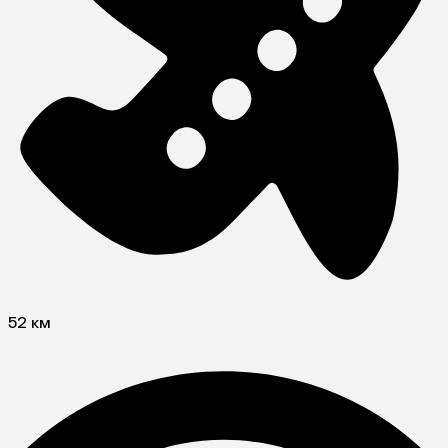
52 км