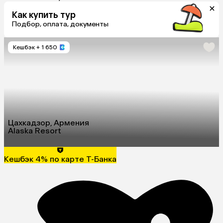
Как купить тур
Подбор, оплата, документы
Кешбэк
+ 1 650
Цахкадзор, Армения
Alaska Resort
Кешбэк 4% по карте Т-Банка