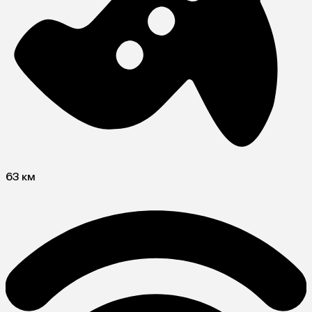
63 км