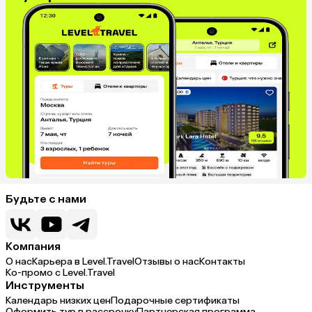
Будьте с нами
Компания
О нас
Карьера в Level.Travel
Отзывы о нас
Контакты
Ко-промо с Level.Travel
Инструменты
Календарь низких цен
Подарочные сертификаты
Оформить тур в рассрочку
Партнерская программа