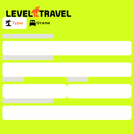
Туры
Отели