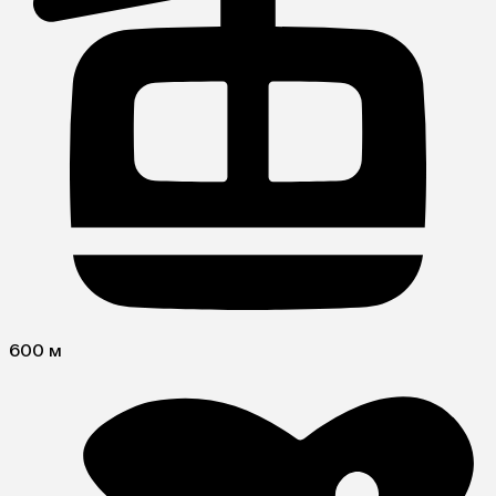
600 м