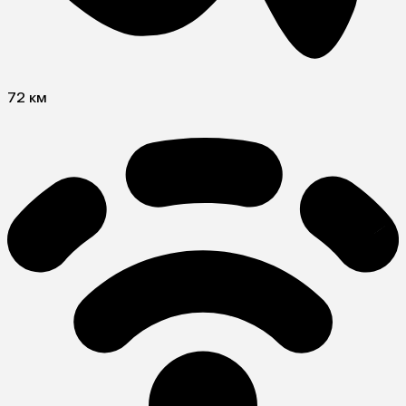
72 км