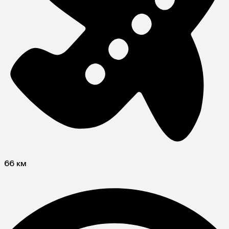
66 км