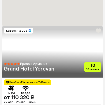
Кешбэк
+ 2 206
Ереван, Армения
10
Grand Hotel Yerevan
38 отзывов
Кешбэк 4% по карте Т-Банка
12 км
везде
от 110 320 ₽
22 авг. - 25 авг., 3 ночи