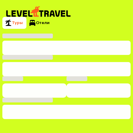
Туры
Отели