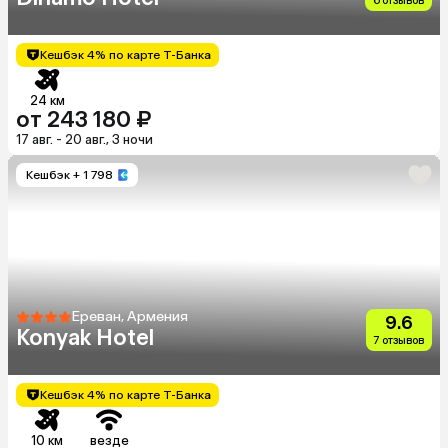
6 отзывов
Кешбэк 4% по карте Т-Банка
24 км
от 243 180 ₽
17 авг. - 20 авг., 3 ночи
Кешбэк
+ 1 798
Ереван, Армения
9.6
Konyak Hotel
7 отзывов
Кешбэк 4% по карте Т-Банка
10 км
везде