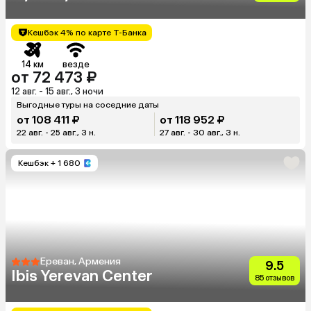
Кешбэк 4% по карте Т-Банка
14 км
везде
от 72 473 ₽
12 авг. - 15 авг., 3 ночи
Выгодные туры на соседние даты
от 108 411 ₽
от 118 952 ₽
22 авг. - 25 авг., 3 н.
27 авг. - 30 авг., 3 н.
Кешбэк
+ 1 680
Ереван, Армения
9.5
Ibis Yerevan Center
85 отзывов