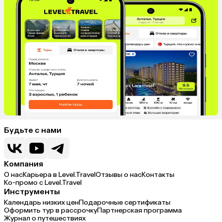
Будьте с нами
Компания
О нас
Карьера в Level.Travel
Отзывы о нас
Контакты
Ко-промо с Level.Travel
Инструменты
Календарь низких цен
Подарочные сертификаты
Оформить тур в рассрочку
Партнерская программа
Журнал о путешествиях