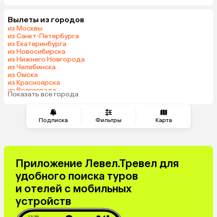
Вылеты из городов
из Москвы
из Санкт-Петербурга
из Екатеринбурга
из Новосибирска
из Нижнего Новгорода
из Челябинска
из Омска
из Красноярска
из Волгограда
Показать все города
Подписка
Фильтры
Карта
Приложение Левел.Тревел для
удобного поиска туров
и отелей с мобильных
устройств