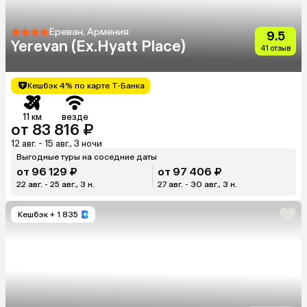
Ереван, Армения
9.5
Yerevan (Ex.Hyatt Place)
41 отзыв
Кешбэк 4% по карте Т-Банка
11 км
везде
от 83 816 ₽
12 авг. - 15 авг., 3 ночи
Выгодные туры на соседние даты
от 96 129 ₽
от 97 406 ₽
22 авг. - 25 авг., 3 н.
27 авг. - 30 авг., 3 н.
Кешбэк
+ 1 835