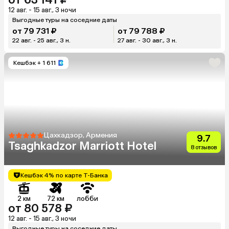
12 авг. - 15 авг., 3 ночи
Выгодные туры на соседние даты
от 79 731 ₽
от 79 788 ₽
22 авг. - 25 авг., 3 н.
27 авг. - 30 авг., 3 н.
Кешбэк
+ 1 611
Цахкадзор, Армения
9.7
Tsaghkadzor Marriott Hotel
8 отзывов
Кешбэк 4% по карте Т-Банка
2 км
72 км
лобби
от 80 578 ₽
12 авг. - 15 авг., 3 ночи
Выгодные туры на соседние даты