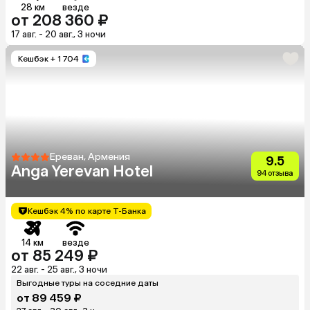
28 км
везде
от 208 360 ₽
17 авг. - 20 авг., 3 ночи
Кешбэк
+ 1 704
Ереван, Армения
9.5
Anga Yerevan Hotel
94 отзыва
Кешбэк 4% по карте Т-Банка
14 км
везде
от 85 249 ₽
22 авг. - 25 авг., 3 ночи
Выгодные туры на соседние даты
от 89 459 ₽