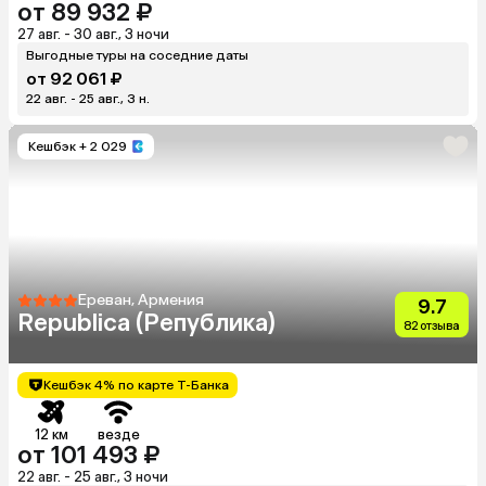
от 89 932 ₽
27 авг. - 30 авг., 3 ночи
Выгодные туры на соседние даты
от 92 061 ₽
22 авг. - 25 авг., 3 н.
Кешбэк
+ 2 029
Ереван, Армения
9.7
Republica (Република)
82 отзыва
Кешбэк 4% по карте Т-Банка
12 км
везде
от 101 493 ₽
22 авг. - 25 авг., 3 ночи