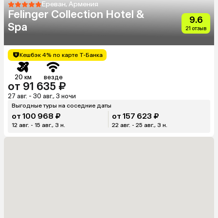
Ереван, Армения
Felinger Collection Hotel &
9.6
Spa
21 отзыв
Кешбэк 4% по карте Т-Банка
20 км
везде
от 91 635 ₽
27 авг. - 30 авг., 3 ночи
Выгодные туры на соседние даты
от 100 968 ₽
от 157 623 ₽
12 авг. - 15 авг., 3 н.
22 авг. - 25 авг., 3 н.