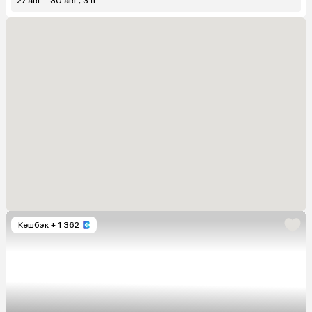
27 авг. - 30 авг., 3 н.
Кешбэк
+ 1 362