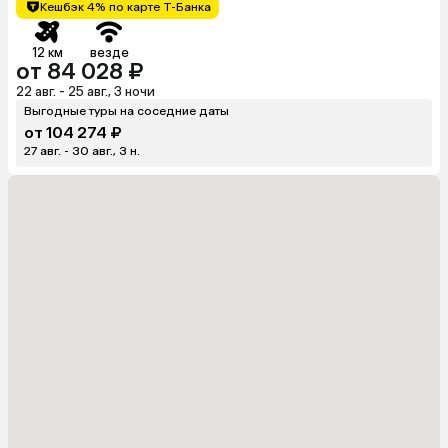
Кешбэк 4% по карте Т-Банка
12 км
везде
от 84 028 ₽
22 авг. - 25 авг., 3 ночи
Выгодные туры на соседние даты
от 104 274 ₽
27 авг. - 30 авг., 3 н.