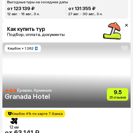
Выгодные туры на соседние даты
от 123 139 ₽
от 131 355 ₽
12 авг. - 15 авг., 3 н.
27 авг. - 30 авг., 3 н.
Как купить тур
Подбор, оплата, документы
Кешбэк
+ 1 262
Ереван, Армения
9.5
Granada Hotel
25 отзывов
Кешбэк 4% по карте Т-Банка
12 км
от 63 141 ₽