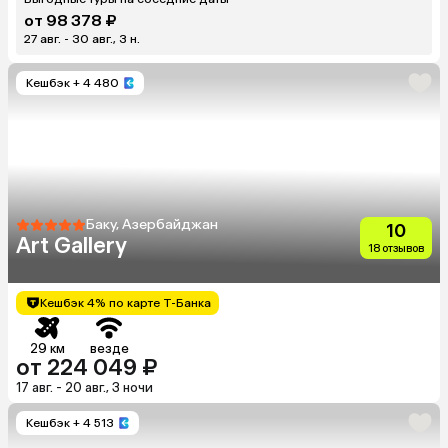
от 98 378 ₽
27 авг. - 30 авг., 3 н.
Кешбэк
+ 4 480
Баку, Азербайджан
10
Art Gallery
18 отзывов
Кешбэк 4% по карте Т-Банка
29 км
везде
от 224 049 ₽
17 авг. - 20 авг., 3 ночи
Кешбэк
+ 4 513