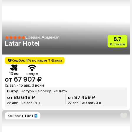
Ереван, Армения
8.7
Latar Hotel
6 отзывов
Кешбэк 4% по карте Т-Банка
10 км
везде
от 67 907 ₽
12 авг. - 15 авг., 3 ночи
Выгодные туры на соседние даты
от 86 648 ₽
от 87 459 ₽
22 авг. - 25 авг., 3 н.
27 авг. - 30 авг., 3 н.
Кешбэк
+ 1 981