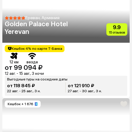
Ереван, Армения
Golden Palace Hotel
9.9
Yerevan
15 отзывов
Кешбэк 4% по карте Т-Банка
12 км
везде
от 99 094 ₽
12 авг. - 15 авг., 3 ночи
Выгодные туры на соседние даты
от 118 845 ₽
от 121 910 ₽
22 авг. - 25 авг., 3 н.
27 авг. - 30 авг., 3 н.
Кешбэк
+ 1 676