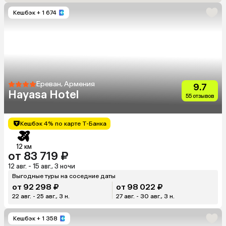
Кешбэк
+ 1 674
Ереван, Армения
9.7
Hayasa Hotel
55 отзывов
Кешбэк 4% по карте Т-Банка
12 км
от 83 719 ₽
12 авг. - 15 авг., 3 ночи
Выгодные туры на соседние даты
от 92 298 ₽
от 98 022 ₽
22 авг. - 25 авг., 3 н.
27 авг. - 30 авг., 3 н.
Кешбэк
+ 1 358