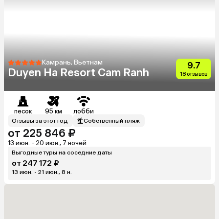
Камрань, Вьетнам
9.7
Duyen Ha Resort Cam Ranh
18 отзывов
песок
95 км
лобби
Отзывы за этот год
Собственный пляж
от 225 846 ₽
13 июн. - 20 июн., 7 ночей
Выгодные туры на соседние даты
от 247 172 ₽
13 июн. - 21 июн., 8 н.