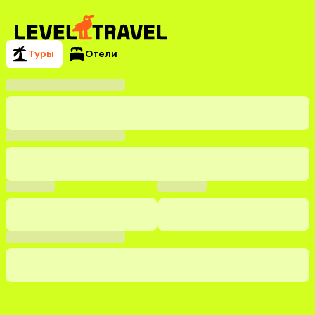
Туры
Отели