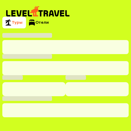
Туры
Отели