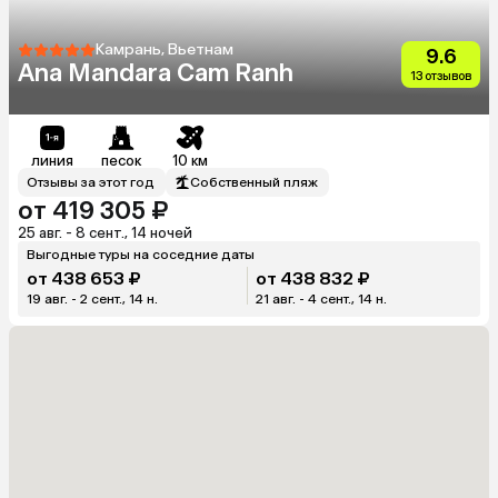
Камрань, Вьетнам
9.6
Ana Mandara Cam Ranh
13 отзывов
линия
песок
10 км
Отзывы за этот год
Собственный пляж
от 419 305 ₽
25 авг. - 8 сент., 14 ночей
Выгодные туры на соседние даты
от 438 653 ₽
от 438 832 ₽
19 авг. - 2 сент., 14 н.
21 авг. - 4 сент., 14 н.