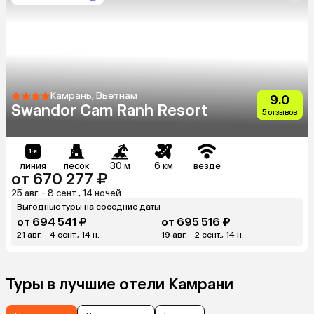
Камрань, Вьетнам
9.0
Swandor Cam Ranh Resort
5 отзывов
линия
песок
30 м
6 км
везде
от 670 277 ₽
25 авг. - 8 сент., 14 ночей
Выгодные туры на соседние даты
от 694 541 ₽
от 695 516 ₽
21 авг. - 4 сент., 14 н.
19 авг. - 2 сент., 14 н.
Туры в лучшие отели Камрани