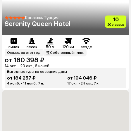
Конаклы, Турция
10
Serenity Queen Hotel
20 отзывов
линия
песок
50 м
120 км
везде
Отзывы за этот год
Собственный пляж
от 180 398 ₽
14 окт. - 20 окт., 6 ночей
Выгодные туры на соседние даты
от 184 257 ₽
от 194 046 ₽
4 нояб. - 11 нояб., 7 н.
17 окт. - 24 окт., 7 н.