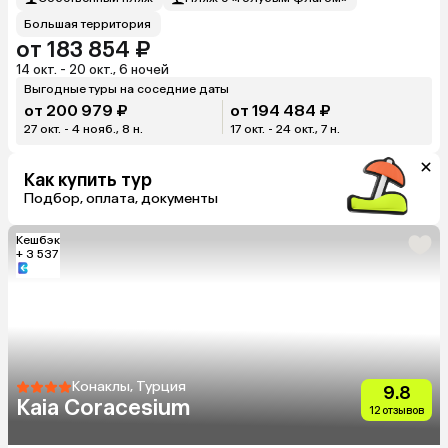
Большая территория
от 183 854 ₽
14 окт. - 20 окт., 6 ночей
Выгодные туры на соседние даты
от 200 979 ₽
от 194 484 ₽
27 окт. - 4 нояб., 8 н.
17 окт. - 24 окт., 7 н.
Как купить тур
Подбор, оплата, документы
Кешбэк
+ 3 537
Конаклы, Турция
9.8
Kaia Coracesium
12 отзывов