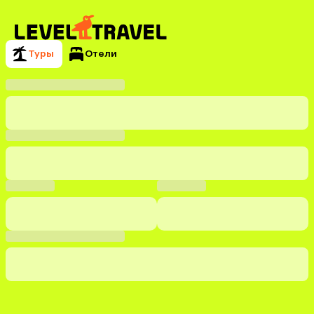
Туры
Отели