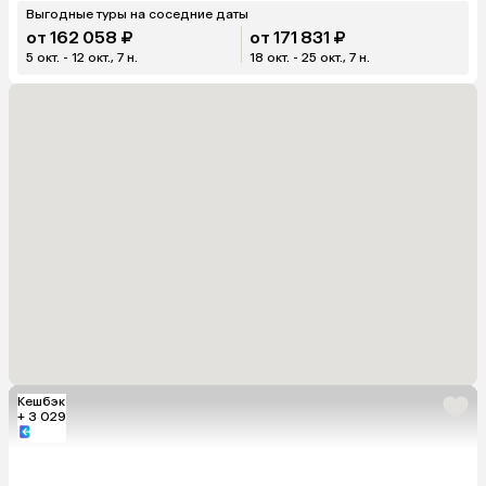
Выгодные туры на соседние даты
от 162 058 ₽
от 171 831 ₽
5 окт. - 12 окт., 7 н.
18 окт. - 25 окт., 7 н.
Кешбэк
+ 3 029