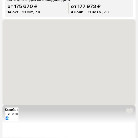
от 175 670 ₽
от 177 973 ₽
14 окт. - 21 окт., 7 н.
4 нояб. - 11 нояб., 7 н.
Кешбэк
+ 3 796