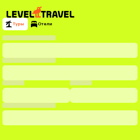
Туры
Отели