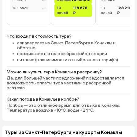
10 ночей
—
10
118 678
10
128 212
ночей
₽
ночей
₽
Что входит в стоимость тура?
авиаперелет из Санкт-Петербурга в Конаклы и
обратно
проживание в отеле выбранной категории
питание (в зависимости от выбранного тарифа)
Можно ли купить тур в Конаклы в рассрочку?
Да, для большей части предложений предоставляется
возможность оплаты тура частями с рассрочкой
платежа.
Какая погода в Конаклы в ноябре?
Ноябрь — это отличное время для отдыха в Конаклы.
Температура воздуха +18°C, воды +24°C.
Туры из Санкт-Петербурга на курорты Конаклы