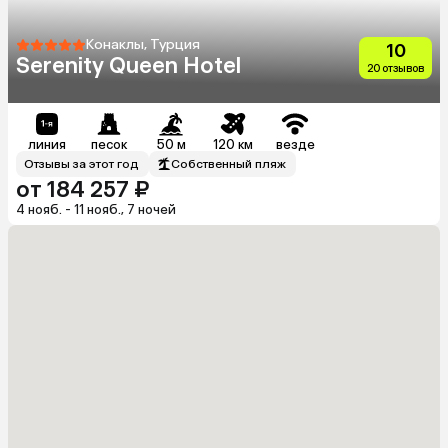
Конаклы, Турция
10
Serenity Queen Hotel
20 отзывов
линия
песок
50 м
120 км
везде
Отзывы за этот год
Собственный пляж
от 184 257 ₽
4 нояб. - 11 нояб., 7 ночей