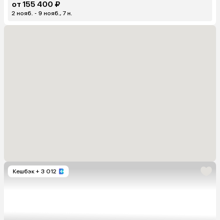
от 155 400 ₽
2 нояб. - 9 нояб., 7 н.
Кешбэк
+ 3 012