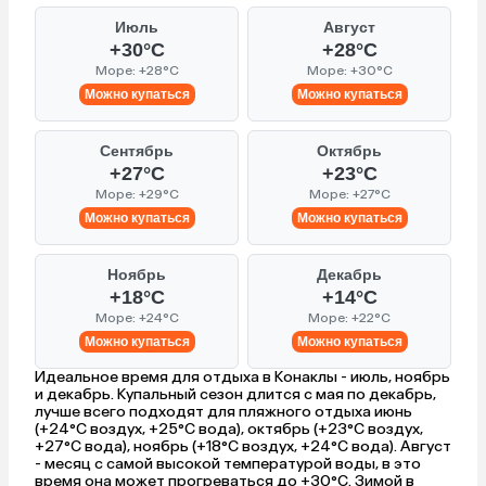
Июль
Август
+30°C
+28°C
Море: +28°C
Море: +30°C
Можно купаться
Можно купаться
Сентябрь
Октябрь
+27°C
+23°C
Море: +29°C
Море: +27°C
Можно купаться
Можно купаться
Ноябрь
Декабрь
+18°C
+14°C
Море: +24°C
Море: +22°C
Можно купаться
Можно купаться
Идеальное время для отдыха в Конаклы - июль, ноябрь
и декабрь. Купальный сезон длится с мая по декабрь,
лучше всего подходят для пляжного отдыха июнь
(+24°C воздух, +25°C вода), октябрь (+23°C воздух,
+27°C вода), ноябрь (+18°C воздух, +24°C вода). Август
- месяц с самой высокой температурой воды, в это
время она может прогреваться до +30°C. Зимой в