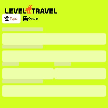
Туры
Отели