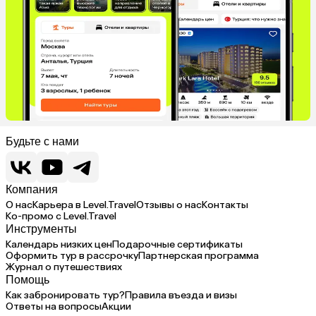
Будьте с нами
Компания
О нас
Карьера в Level.Travel
Отзывы о нас
Контакты
Ко-промо с Level.Travel
Инструменты
Календарь низких цен
Подарочные сертификаты
Оформить тур в рассрочку
Партнерская программа
Журнал о путешествиях
Помощь
Как забронировать тур?
Правила въезда и визы
Ответы на вопросы
Акции