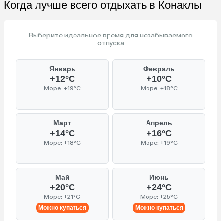
Когда лучше всего отдыхать в Конаклы
Выберите идеальное время для незабываемого
отпуска
Январь
Февраль
+12°C
+10°C
Море: +19°C
Море: +18°C
Март
Апрель
+14°C
+16°C
Море: +18°C
Море: +19°C
Май
Июнь
+20°C
+24°C
Море: +21°C
Море: +25°C
Можно купаться
Можно купаться