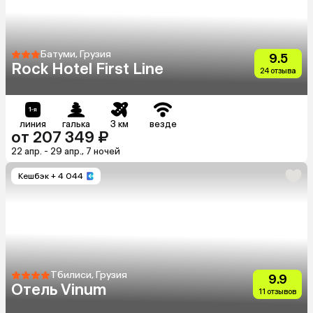
Батуми, Грузия
9.5
Rock Hotel First Line
24 отзыва
линия
галька
3 км
везде
от 207 349 ₽
22 апр. - 29 апр., 7 ночей
Кешбэк
+ 4 044
Тбилиси, Грузия
9.9
Отель Vinum
11 отзывов