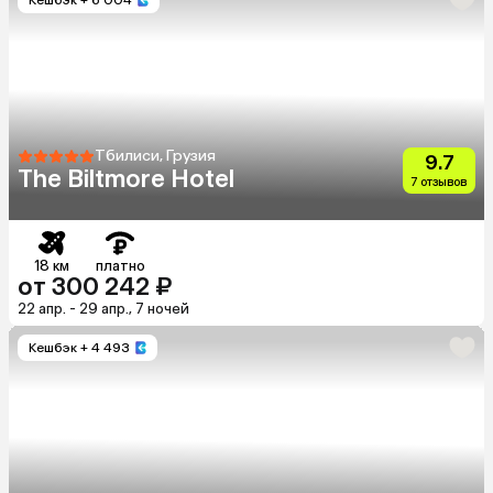
Тбилиси, Грузия
9.7
The Biltmore Hotel
7 отзывов
18 км
платно
от 300 242 ₽
22 апр. - 29 апр., 7 ночей
Кешбэк
+ 4 493