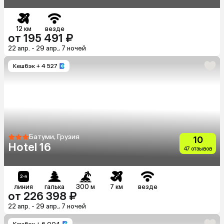
12 км
везде
от 195 491 ₽
22 апр. - 29 апр., 7 ночей
Кешбэк
+ 4 527
Батуми, Грузия
10
Hotel 16
47 отзывов
линия
галька
300 м
7 км
везде
от 226 398 ₽
22 апр. - 29 апр., 7 ночей
Кешбэк
+ 6 004