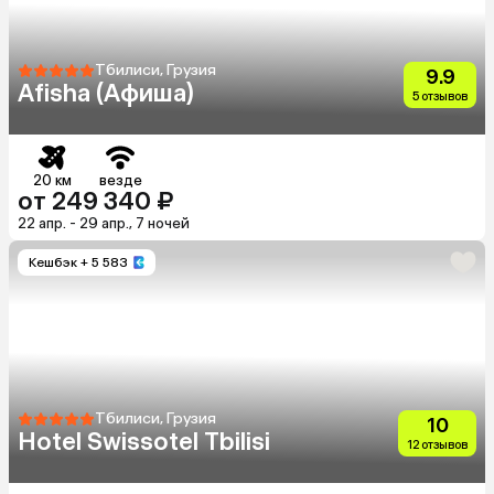
Тбилиси, Грузия
9.9
Afisha (Афиша)
5 отзывов
20 км
везде
от 249 340 ₽
22 апр. - 29 апр., 7 ночей
Кешбэк
+ 5 583
Тбилиси, Грузия
10
Hotel Swissotel Tbilisi
12 отзывов