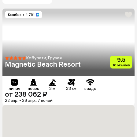
Кешбэк
+ 4 761
Кобулети, Грузия
9.5
Magnetic Beach Resort
16 отзывов
линия
песок
3 м
33 км
везде
от 238 062 ₽
22 апр. - 29 апр., 7 ночей