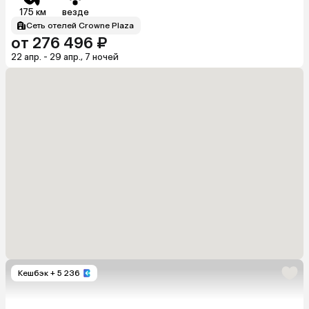
175 км
везде
Сеть отелей Crowne Plaza
от 276 496 ₽
22 апр. - 29 апр., 7 ночей
Кешбэк
+ 5 236