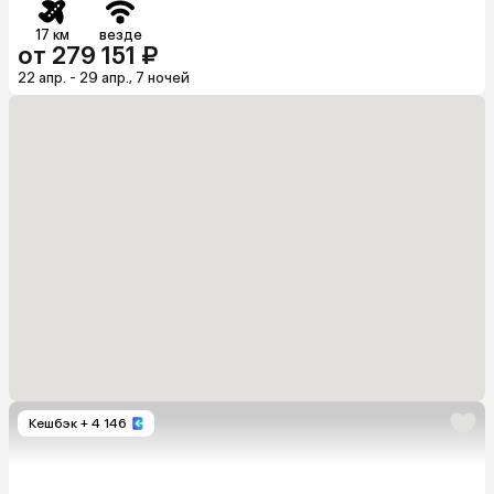
17 км
везде
от 279 151 ₽
22 апр. - 29 апр., 7 ночей
Кешбэк
+ 4 146