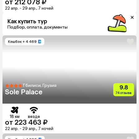
от 212 078 ₽
22 апр. - 29 апр., 7 ночей
Как купить тур
Подбор, оплата, документы
Кешбэк
+ 4 469
Тбилиси, Грузия
9.8
Sole Palace
74 отзыва
18 км
везде
от 223 463 ₽
22 апр. - 29 апр., 7 ночей