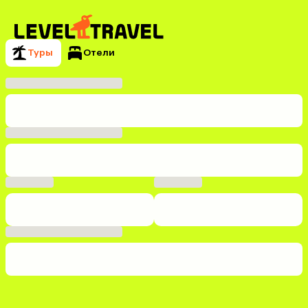
Туры
Отели