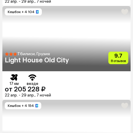
22 апр. - 29 апр., 7 ночей
Кешбэк
+ 4 104
Тбилиси, Грузия
9.7
Light House Old City
8 отзывов
17 км
везде
от 205 228 ₽
22 апр. - 29 апр., 7 ночей
Кешбэк
+ 4 154