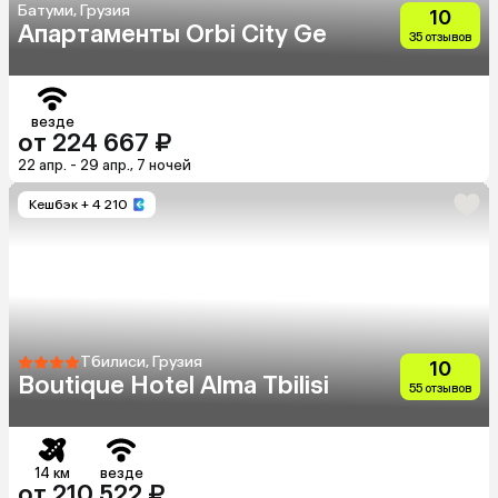
Батуми, Грузия
10
Апартаменты Orbi City Ge
35 отзывов
везде
от 224 667 ₽
22 апр. - 29 апр., 7 ночей
Кешбэк
+ 4 210
Тбилиси, Грузия
10
Boutique Hotel Alma Tbilisi
55 отзывов
14 км
везде
от 210 522 ₽