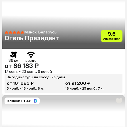
Минск, Беларусь
9.6
Отель Президент
215 отзывов
36 км
везде
от 86 183 ₽
17 сент. - 23 сент., 6 ночей
Выгодные туры на соседние даты
от 101 685 ₽
от 91 200 ₽
5 нояб. - 13 нояб., 8 н.
18 нояб. - 25 нояб., 7 н.
Кешбэк
+ 1 349