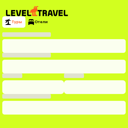
Туры
Отели