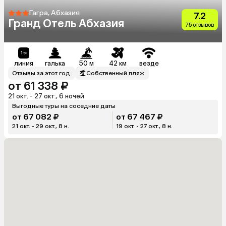
Гагра, Абхазия
7.2
Гранд Отель Абхазия
75 отзывов
линия
галька
50 м
42 км
везде
Отзывы за этот год
Собственный пляж
от 61 338 ₽
21 окт. - 27 окт., 6 ночей
Выгодные туры на соседние даты
от 67 082 ₽
от 67 467 ₽
21 окт. - 29 окт., 8 н.
19 окт. - 27 окт., 8 н.