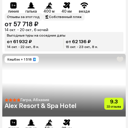
линия
галька
400 м
40 км
везде
Отзывы за этот год
Собственный пляж
от 57 718 ₽
14 окт. - 20 окт., 6 ночей
Выгодные туры на соседние даты
от 61 932 ₽
от 62 136 ₽
14 окт. - 22 окт., 8 н.
15 окт. - 23 окт., 8 н.
Кешбэк
+ 1 518
Гагра, Абхазия
9.3
Alex Resort & Spa Hotel
33 отзыва