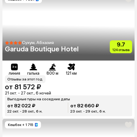
Сухум, Абхазия
9.7
Garuda Boutique Hotel
124 отзыва
линия
галька
800 м
121 км
Отзывы за этот год
от 81 572 ₽
21 окт. - 27 окт., 6 ночей
Выгодные туры на соседние даты
от 82 022 ₽
от 82 660 ₽
22 окт. - 28 окт., 6 н.
23 окт. - 29 окт., 6 н.
Кешбэк
+ 1 715