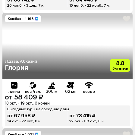
26 нояб. - 3 дек., 7 н.
15 нояб. - 22 нояб., 7 н.
Кешбэк
+ 1 168
Лдзаа, Абхазия
8.8
Глория
6 отзывов
линия
пес./гал.
300 м
62 км
везде
от 58 409 ₽
13 окт. - 19 окт., 6 ночей
Выгодные туры на соседние даты
от 67 958 ₽
от 73 415 ₽
14 окт. - 22 окт., 8 н.
22 окт. - 30 окт., 8 н.
Кешбэк
+ 1 631