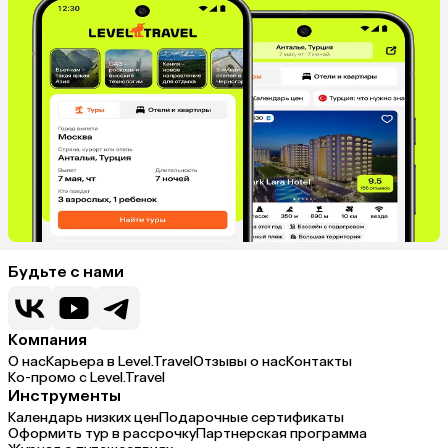
Будьте с нами
Компания
О нас
Карьера в Level.Travel
Отзывы о нас
Контакты
Ко-промо с Level.Travel
Инструменты
Календарь низких цен
Подарочные сертификаты
Оформить тур в рассрочку
Партнерская программа