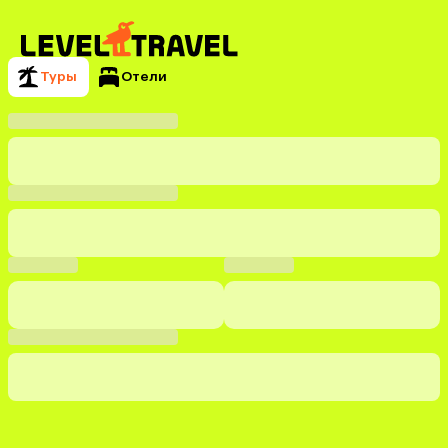
Туры
Отели