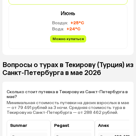
Июнь
Воздух:
+25°C
Вода:
+24°C
Можно купаться
Вопросы о турах в Текирову (Турция) из
Санкт-Петербурга в мае 2026
Сколько стоит путевка в Текирову из Санкт-Петербурга в
мае?
Минимальная стоимость путевки на двоих взрослых в мае
— от 79 491 рублей за 3 ночи. Средняя стоимость тура в
Текирову из Санкт-Петербурга — от 288 462 рублей.
Sunmar
Pegast
Anex