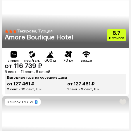
Текирова, Турция
8.7
Amore Boutique Hotel
8 отзывов
линия
пес./гал.
600 м
70 км
везде
от 116 739 ₽
5 сент. - 11 сент., 6 ночей
Выгодные туры на соседние даты
от 127 461 ₽
от 127 461 ₽
2 сент. - 10 сент., 8 н.
1 сент. - 9 сент., 8 н.
Кешбэк
+ 2 372