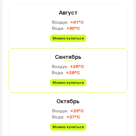
Август
Воздух:
+31°C
Вода:
+30°C
Можно купаться
Сентябрь
Воздух:
+28°C
Вода:
+29°C
Можно купаться
Октябрь
Воздух:
+23°C
Вода:
+27°C
Можно купаться