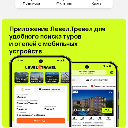
Греция
Таджикистан
Подписка
Фильтры
Карта
Венгрия
Болгария
Приложение Левел.Тревел для
удобного поиска туров
и отелей с мобильных
устройств