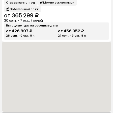
Отзывы за этот год
Можно с животными
Собственный пляж
от 365 299 ₽
30 сент. - 7 окт., 7 ночей
Выгодные туры на соседние даты
от 426 807 ₽
от 456 052 ₽
28 сент. - 6 окт., 8 н.
27 сент. - 5 окт., 8 н.