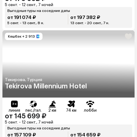
5 сент. - 12 сент., 7 ночей
Выгодные туры на соседние даты
от 191 074 ₽
от 197 382 ₽
5 сент. - 13 сент., 8 н.
13 сент. - 20 сент., 7 н.
Кешбэк
+ 2 913
Текирова, Турция
Tekirova Millennium Hotel
линия
пес./гал.
2 км
74 км
лобби
от 145 699 ₽
5 сент. - 12 сент., 7 ночей
Выгодные туры на соседние даты
от 157 109 ₽
от 154 659 ₽