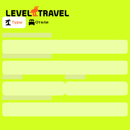
Туры
Отели