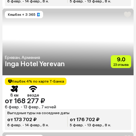
6 февр. - 14 февр., 8 н.
5 февр. - 13 февр., 8 н.
Кешбэк
+ 3 365
Ереван, Армения
9.0
Inga Hotel Yerevan
23 отзыва
Кешбэк 4% по карте Т-Банка
8 км
везде
от 168 277 ₽
6 февр. - 13 февр., 7 ночей
Выгодные туры на соседние даты
от 173 702 ₽
от 176 702 ₽
6 февр. - 14 февр., 8 н.
5 февр. - 13 февр., 8 н.