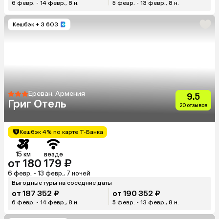
6 февр. - 14 февр., 8 н.
5 февр. - 13 февр., 8 н.
Кешбэк
+ 3 603
Ереван, Армения
9.5
Григ Отель
20 отзывов
Кешбэк 4% по карте Т-Банка
15 км
везде
от 180 179 ₽
6 февр. - 13 февр., 7 ночей
Выгодные туры на соседние даты
от 187 352 ₽
от 190 352 ₽
6 февр. - 14 февр., 8 н.
5 февр. - 13 февр., 8 н.