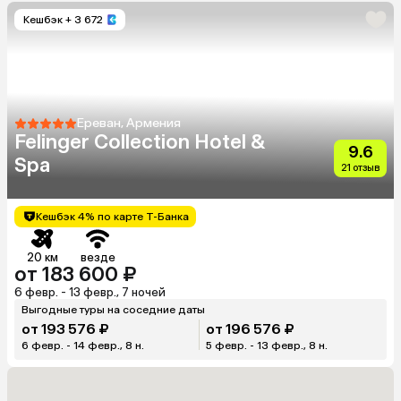
Кешбэк
+ 3 672
Ереван, Армения
Felinger Collection Hotel &
9.6
Spa
21 отзыв
Кешбэк 4% по карте Т-Банка
20 км
везде
от 183 600 ₽
6 февр. - 13 февр., 7 ночей
Выгодные туры на соседние даты
от 193 576 ₽
от 196 576 ₽
6 февр. - 14 февр., 8 н.
5 февр. - 13 февр., 8 н.