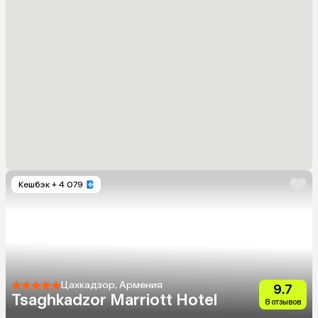
Кешбэк
+ 4 079
Цахкадзор, Армения
9.7
Tsaghkadzor Marriott Hotel
8 отзывов