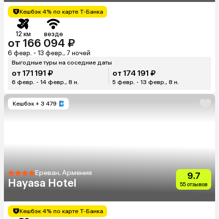
Кешбэк 4% по карте Т-Банка
12 км
везде
от 166 094 ₽
6 февр. - 13 февр., 7 ночей
Выгодные туры на соседние даты
от 171 191 ₽
от 174 191 ₽
6 февр. - 14 февр., 8 н.
5 февр. - 13 февр., 8 н.
Кешбэк
+ 3 479
Ереван, Армения
9.7
Hayasa Hotel
55 отзывов
Кешбэк 4% по карте Т-Банка