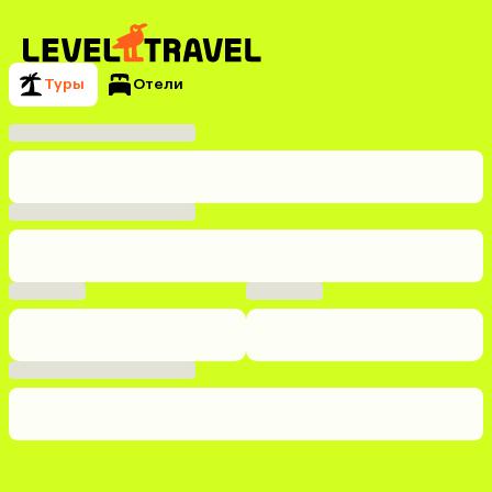
Туры
Отели