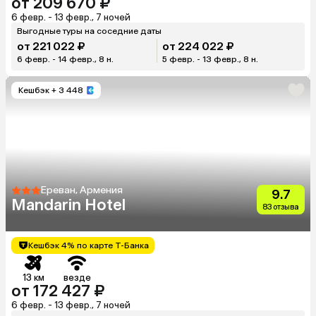
от 209 670 ₽
6 февр. - 13 февр., 7 ночей
Выгодные туры на соседние даты
от 221 022 ₽
от 224 022 ₽
6 февр. - 14 февр., 8 н.
5 февр. - 13 февр., 8 н.
Кешбэк
+ 3 448
Ереван, Армения
9.7
Mandarin Hotel
83 отзыва
Кешбэк 4% по карте Т-Банка
13 км
везде
от 172 427 ₽
6 февр. - 13 февр., 7 ночей