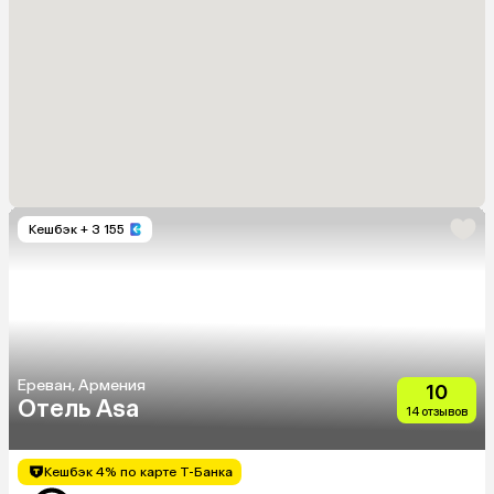
Кешбэк
+ 3 155
Ереван, Армения
10
Отель Asa
14 отзывов
Кешбэк 4% по карте Т-Банка