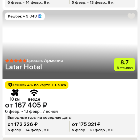
6 февр. - 14 февр., 8 н.
5 февр. - 13 февр., 8 н.
Кешбэк
+ 3 348
Ереван, Армения
8.7
Latar Hotel
6 отзывов
Кешбэк 4% по карте Т-Банка
10 км
везде
от 167 405 ₽
6 февр. - 13 февр., 7 ночей
Выгодные туры на соседние даты
от 172 226 ₽
от 175 321 ₽
6 февр. - 14 февр., 8 н.
5 февр. - 13 февр., 8 н.