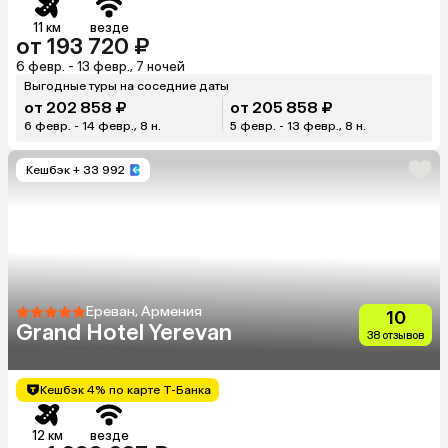
11 км
везде
от 193 720 ₽
6 февр. - 13 февр., 7 ночей
Выгодные туры на соседние даты
от 202 858 ₽
от 205 858 ₽
6 февр. - 14 февр., 8 н.
5 февр. - 13 февр., 8 н.
Кешбэк
+ 33 992
Ереван, Армения
10
Grand Hotel Yerevan
38 отзывов
Кешбэк 4% по карте Т-Банка
12 км
везде