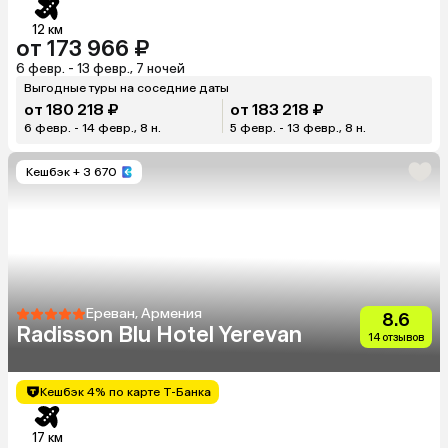
12 км
от 173 966 ₽
6 февр. - 13 февр., 7 ночей
Выгодные туры на соседние даты
от 180 218 ₽
от 183 218 ₽
6 февр. - 14 февр., 8 н.
5 февр. - 13 февр., 8 н.
Кешбэк
+ 3 670
Ереван, Армения
8.6
Radisson Blu Hotel Yerevan
14 отзывов
Кешбэк 4% по карте Т-Банка
17 км