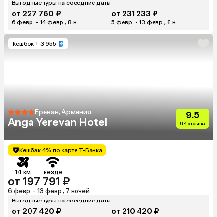
Выгодные туры на соседние даты
от 227 760 ₽
от 231 233 ₽
6 февр. - 14 февр., 8 н.
5 февр. - 13 февр., 8 н.
Кешбэк
+ 3 955
Ереван, Армения
9.5
Anga Yerevan Hotel
94 отзыва
Кешбэк 4% по карте Т-Банка
14 км
везде
от 197 791 ₽
6 февр. - 13 февр., 7 ночей
Выгодные туры на соседние даты
от 207 420 ₽
от 210 420 ₽