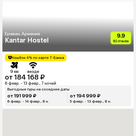
Ереван, Армения
9.9
Kantar Hostel
82 отзыва
Кешбэк 4% по карте Т-Банка
9 км
везде
от 184 168 ₽
6 февр. - 13 февр., 7 ночей
Выгодные туры на соседние даты
от 191 999 ₽
от 194 999 ₽
6 февр. - 14 февр., 8 н.
5 февр. - 13 февр., 8 н.