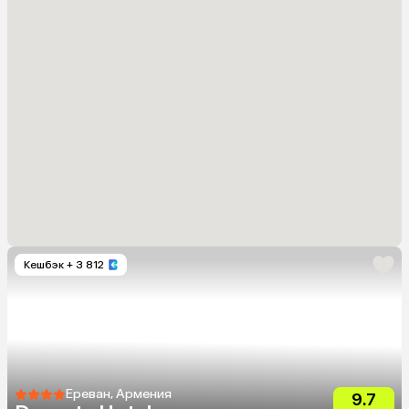
Кешбэк
+ 3 812
Ереван, Армения
9.7