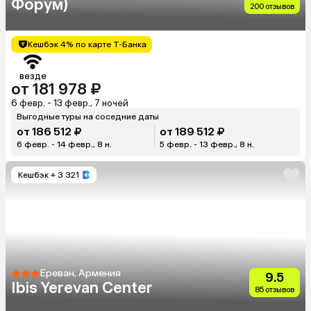
Форум)
200 отзывов
Кешбэк 4% по карте Т-Банка
везде
от 181 978 ₽
6 февр. - 13 февр., 7 ночей
Выгодные туры на соседние даты
от 186 512 ₽
от 189 512 ₽
6 февр. - 14 февр., 8 н.
5 февр. - 13 февр., 8 н.
Кешбэк
+ 3 321
Ереван, Армения
9.5
Ibis Yerevan Center
85 отзывов