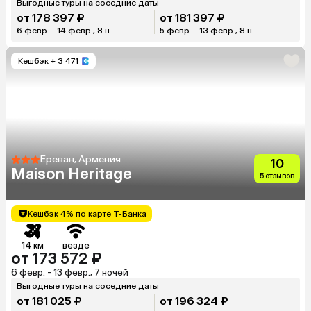
Выгодные туры на соседние даты
от 178 397 ₽
от 181 397 ₽
6 февр. - 14 февр., 8 н.
5 февр. - 13 февр., 8 н.
Кешбэк
+ 3 471
Ереван, Армения
10
Maison Heritage
5 отзывов
Кешбэк 4% по карте Т-Банка
14 км
везде
от 173 572 ₽
6 февр. - 13 февр., 7 ночей
Выгодные туры на соседние даты
от 181 025 ₽
от 196 324 ₽