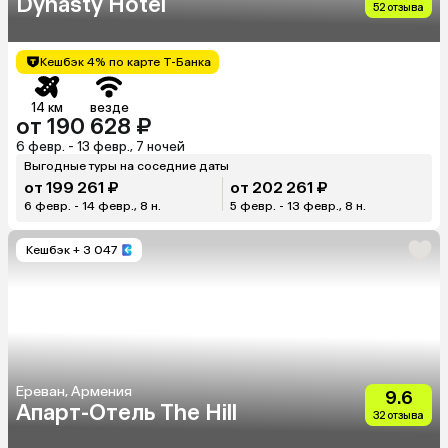
Dynasty Hotel
52 отзыва
Кешбэк 4% по карте Т-Банка
14 км
везде
от 190 628 ₽
6 февр. - 13 февр., 7 ночей
Выгодные туры на соседние даты
от 199 261 ₽
от 202 261 ₽
6 февр. - 14 февр., 8 н.
5 февр. - 13 февр., 8 н.
Кешбэк
+ 3 047
Ереван, Армения
9.6
Апарт-Отель The Hill
32 отзыва