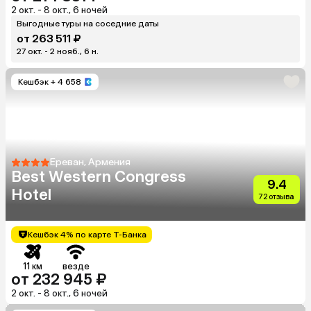
2 окт. - 8 окт., 6 ночей
Выгодные туры на соседние даты
от 263 511 ₽
27 окт. - 2 нояб., 6 н.
Кешбэк
+ 4 658
Ереван, Армения
Best Western Congress
9.4
Hotel
72 отзыва
Кешбэк 4% по карте Т-Банка
11 км
везде
от 232 945 ₽
2 окт. - 8 окт., 6 ночей