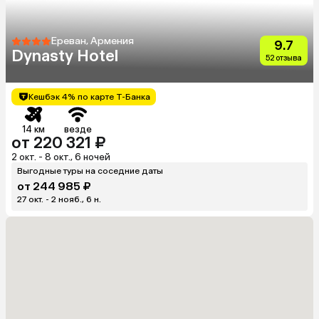
Ереван, Армения
9.7
Dynasty Hotel
52 отзыва
Кешбэк 4% по карте Т-Банка
14 км
везде
от 220 321 ₽
2 окт. - 8 окт., 6 ночей
Выгодные туры на соседние даты
от 244 985 ₽
27 окт. - 2 нояб., 6 н.