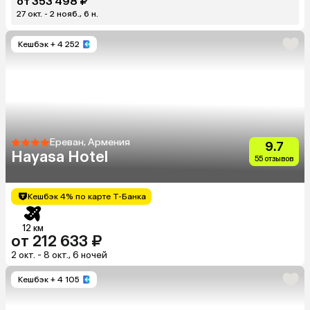
от 353 498 ₽
27 окт. - 2 нояб., 6 н.
Кешбэк
+ 4 252
Ереван, Армения
9.7
Hayasa Hotel
55 отзывов
Кешбэк 4% по карте Т-Банка
12 км
от 212 633 ₽
2 окт. - 8 окт., 6 ночей
Кешбэк
+ 4 105