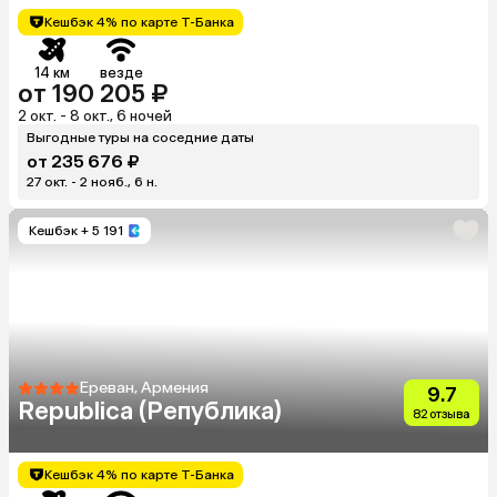
Кешбэк 4% по карте Т-Банка
14 км
везде
от 190 205 ₽
2 окт. - 8 окт., 6 ночей
Выгодные туры на соседние даты
от 235 676 ₽
27 окт. - 2 нояб., 6 н.
Кешбэк
+ 5 191
Ереван, Армения
9.7
Republica (Република)
82 отзыва
Кешбэк 4% по карте Т-Банка