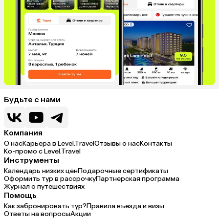
Будьте с нами
Компания
О нас
Карьера в Level.Travel
Отзывы о нас
Контакты
Ко-промо с Level.Travel
Инструменты
Календарь низких цен
Подарочные сертификаты
Оформить тур в рассрочку
Партнерская программа
Журнал о путешествиях
Помощь
Как забронировать тур?
Правила въезда и визы
Ответы на вопросы
Акции