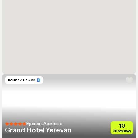
Кешбэк
+ 5 265
Ереван, Армения
10
Grand Hotel Yerevan
38 отзывов