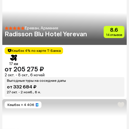
Ереван, Армения
8.6
Radisson Blu Hotel Yerevan
14 отзывов
Кешбэк 4% по карте Т-Банка
17 км
от 205 275 ₽
2 окт. - 8 окт., 6 ночей
Выгодные туры на соседние даты
от 332 684 ₽
27 окт. - 2 нояб., 6 н.
Кешбэк
+ 4 406