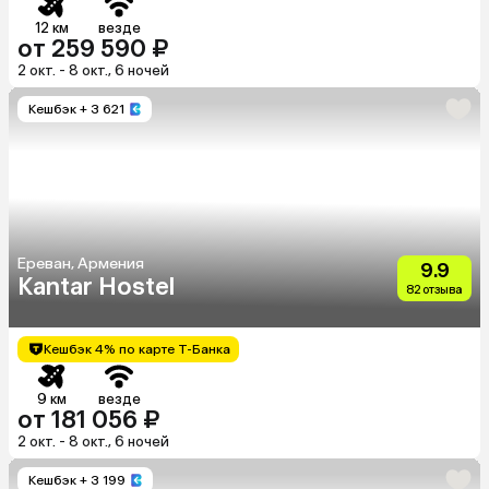
12 км
везде
от 259 590 ₽
2 окт. - 8 окт., 6 ночей
Кешбэк
+ 3 621
Ереван, Армения
9.9
Kantar Hostel
82 отзыва
Кешбэк 4% по карте Т-Банка
9 км
везде
от 181 056 ₽
2 окт. - 8 окт., 6 ночей
Кешбэк
+ 3 199