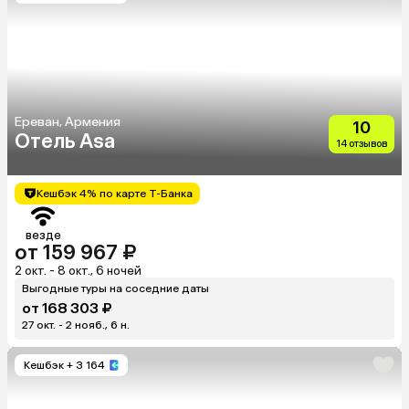
Ереван, Армения
10
Отель Asa
14 отзывов
Кешбэк 4% по карте Т-Банка
везде
от 159 967 ₽
2 окт. - 8 окт., 6 ночей
Выгодные туры на соседние даты
от 168 303 ₽
27 окт. - 2 нояб., 6 н.
Кешбэк
+ 3 164