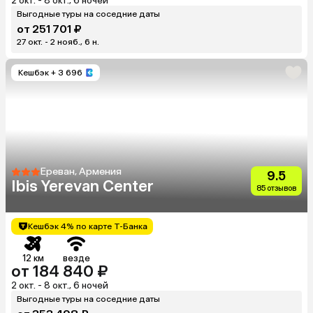
2 окт. - 8 окт., 6 ночей
Выгодные туры на соседние даты
от 251 701 ₽
27 окт. - 2 нояб., 6 н.
Кешбэк
+ 3 696
Ереван, Армения
9.5
Ibis Yerevan Center
85 отзывов
Кешбэк 4% по карте Т-Банка
12 км
везде
от 184 840 ₽
2 окт. - 8 окт., 6 ночей
Выгодные туры на соседние даты