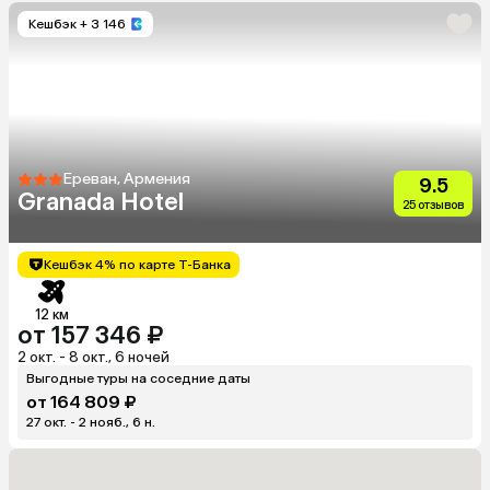
Кешбэк
+ 3 146
Ереван, Армения
9.5
Granada Hotel
25 отзывов
Кешбэк 4% по карте Т-Банка
12 км
от 157 346 ₽
2 окт. - 8 окт., 6 ночей
Выгодные туры на соседние даты
от 164 809 ₽
27 окт. - 2 нояб., 6 н.