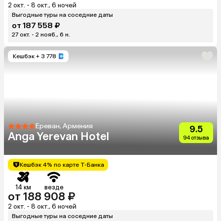
2 окт. - 8 окт., 6 ночей
Выгодные туры на соседние даты
от 187 558 ₽
27 окт. - 2 нояб., 6 н.
Кешбэк
+ 3 778
Ереван, Армения
9.5
Anga Yerevan Hotel
94 отзыва
Кешбэк 4% по карте Т-Банка
14 км
везде
от 188 908 ₽
2 окт. - 8 окт., 6 ночей
Выгодные туры на соседние даты