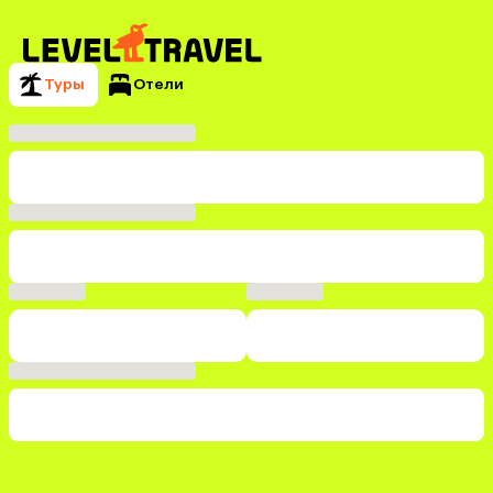
Туры
Отели