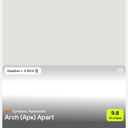
Кешбэк
+ 3 804
Ереван, Армения
9.8
Arch (Арк) Apart
31 отзыв