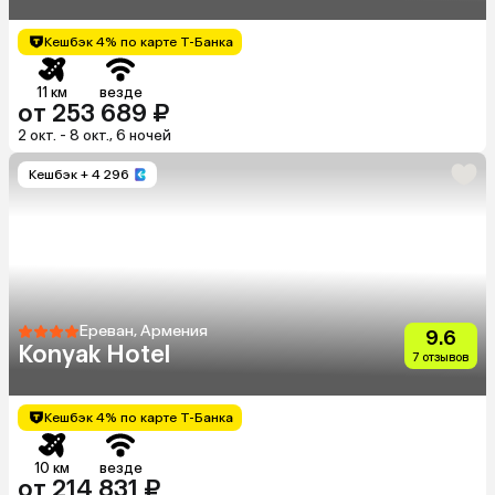
Кешбэк 4% по карте Т-Банка
11 км
везде
от 253 689 ₽
2 окт. - 8 окт., 6 ночей
Кешбэк
+ 4 296
Ереван, Армения
9.6
Konyak Hotel
7 отзывов
Кешбэк 4% по карте Т-Банка
10 км
везде
от 214 831 ₽