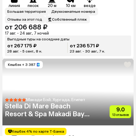
линия
песок
20 м
10 км
везде
Большая территория
Двухкомнатные номера
Отзывы за этот год
Собственный пляж
от 206 688 ₽
17 авг. - 24 авг., 7 ночей
Выгодные туры на соседние даты
от 267 175 ₽
от 236 571 ₽
28 авг. - 5 сент., 8 н.
23 авг. - 30 авг., 7 н.
Кешбэк
+ 3 387
Макади Бэй, Хургада, Египет
Stella Di Mare Beach
9.0
Resort & Spa Makadi Bay
13 отзывов
(Ex.Stella Makadi Beach
Resort & Spa)
Кешбэк 4% по карте Т-Банка