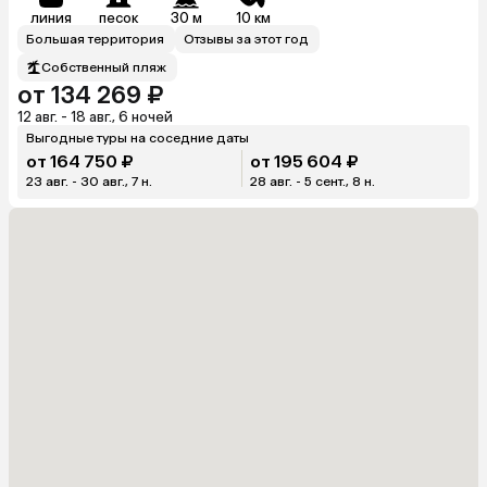
линия
песок
30 м
10 км
Большая территория
Отзывы за этот год
Собственный пляж
от 134 269 ₽
12 авг. - 18 авг., 6 ночей
Выгодные туры на соседние даты
от 164 750 ₽
от 195 604 ₽
23 авг. - 30 авг., 7 н.
28 авг. - 5 сент., 8 н.