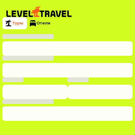
Туры
Отели