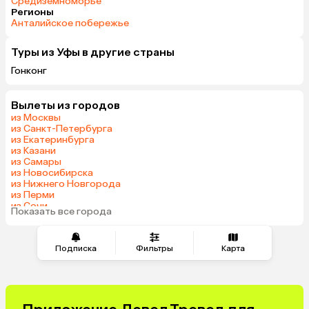
Средиземноморье
Регионы
Анталийское побережье
Туры из Уфы в другие страны
Гонконг
Вылеты из городов
из Москвы
из Санкт-Петербурга
из Екатеринбурга
из Казани
из Самары
из Новосибирска
из Нижнего Новгорода
из Перми
из Сочи
Показать все города
из Челябинска
Подписка
Фильтры
Карта