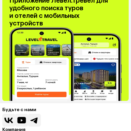
Приложение Левел.Тревел для
удобного поиска туров
и отелей с мобильных
устройств
Будьте с нами
Компания