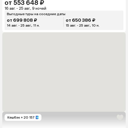
от 553 648 ₽
16 авг. - 25 авг., 9 ночей
Выгодные туры на соседние даты
от 699 808 ₽
от 650 386 ₽
14 авг. - 25 авг., 11 н.
15 авг. - 25 авг., 10 н.
Кешбэк
+ 20 157