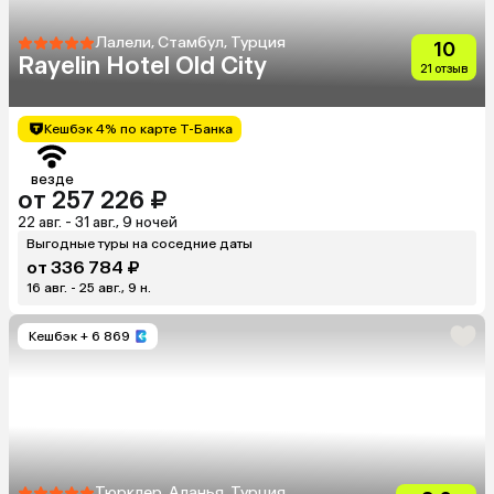
Лалели, Стамбул, Турция
10
Rayelin Hotel Old City
21 отзыв
Кешбэк 4% по карте Т-Банка
везде
от 257 226 ₽
22 авг. - 31 авг., 9 ночей
Выгодные туры на соседние даты
от 336 784 ₽
16 авг. - 25 авг., 9 н.
Кешбэк
+ 6 869
Тюрклер, Аланья, Турция