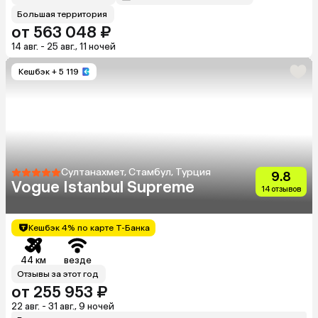
Большая территория
от 563 048 ₽
14 авг. - 25 авг., 11 ночей
Кешбэк
+ 5 119
Султанахмет, Стамбул, Турция
9.8
Vogue Istanbul Supreme
14 отзывов
Кешбэк 4% по карте Т-Банка
44 км
везде
Отзывы за этот год
от 255 953 ₽
22 авг. - 31 авг., 9 ночей