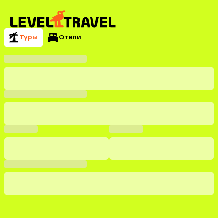
Туры
Отели