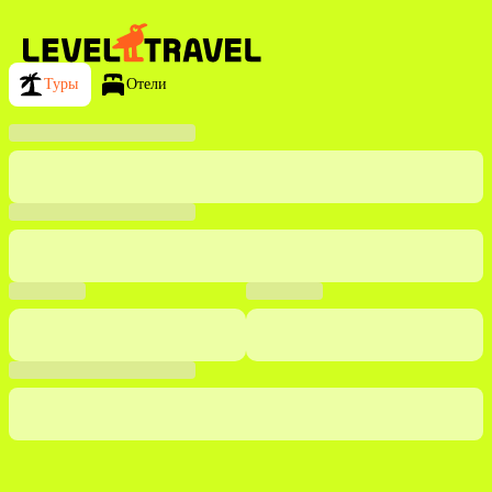
Туры
Отели