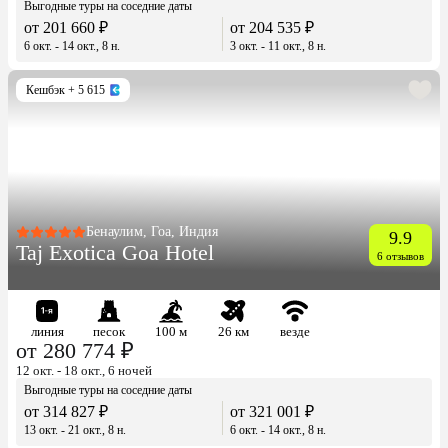
Выгодные туры на соседние даты
от 201 660 ₽
от 204 535 ₽
6 окт. - 14 окт., 8 н.
3 окт. - 11 окт., 8 н.
Кешбэк
+ 5 615
Бенаулим, Гоа, Индия
9.9
Taj Exotica Goa Hotel
6 отзывов
линия
песок
100 м
26 км
везде
от 280 774 ₽
12 окт. - 18 окт., 6 ночей
Выгодные туры на соседние даты
от 314 827 ₽
от 321 001 ₽
13 окт. - 21 окт., 8 н.
6 окт. - 14 окт., 8 н.