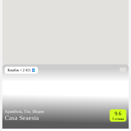
Кешбэк
+ 2 411
Арамболь, Гоа, Индия
9.6
Casa Seaesta
3 отзыва