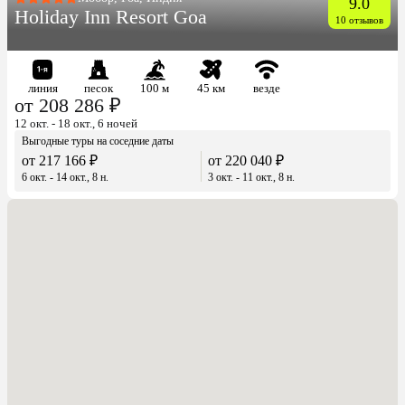
9.0
Holiday Inn Resort Goa
10 отзывов
линия
песок
100 м
45 км
везде
от 208 286 ₽
12 окт. - 18 окт., 6 ночей
Выгодные туры на соседние даты
от 217 166 ₽
от 220 040 ₽
6 окт. - 14 окт., 8 н.
3 окт. - 11 окт., 8 н.