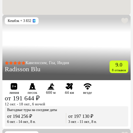
Кешбэк
+ 3 832
Кавелоссим, Гоа, Индия
9.0
Radisson Blu
8 отзывов
линия
песок
600 м
44 км
везде
от 191 644 ₽
12 окт. - 18 окт., 6 ночей
Выгодные туры на соседние даты
от 194 256 ₽
от 197 130 ₽
6 окт. - 14 окт., 8 н.
3 окт. - 11 окт., 8 н.