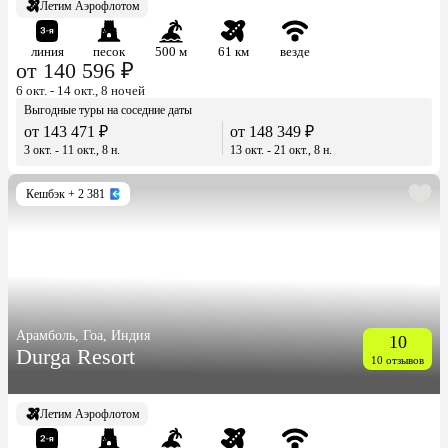
Летим Аэрофлотом
линия
песок
500 м
61 км
везде
от 140 596 ₽
6 окт. - 14 окт., 8 ночей
Выгодные туры на соседние даты
от 143 471 ₽
от 148 349 ₽
3 окт. - 11 окт., 8 н.
13 окт. - 21 окт., 8 н.
Кешбэк
+ 2 381
Арамболь, Гоа, Индия
10
Durga Resort
10 отзывов
Летим Аэрофлотом