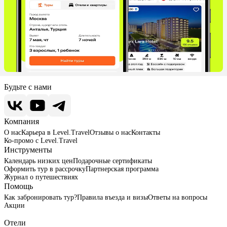
Будьте с нами
Компания
О нас
Карьера в Level.Travel
Отзывы о нас
Контакты
Ко-промо с Level.Travel
Инструменты
Календарь низких цен
Подарочные сертификаты
Оформить тур в рассрочку
Партнерская программа
Журнал о путешествиях
Помощь
Как забронировать тур?
Правила въезда и визы
Ответы на вопросы
Акции
Отели