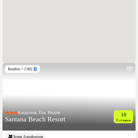
Кешбэк
+ 2 862
Кандолим, Гоа, Индия
10
Santana Beach Resort
9 отзывов
Летим Аэрофлотом