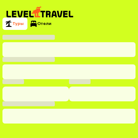
Туры
Отели