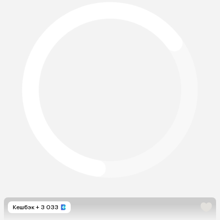
Кешбэк
+ 3 033