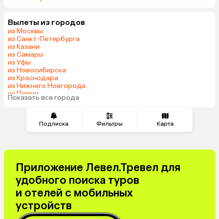
Вылеты из городов
из Москвы
из Санкт-Петербурга
из Казани
из Самары
из Уфы
из Новосибирска
из Краснодара
из Нижнего Новгорода
из Перми
Показать все города
из Сочи
Подписка
Фильтры
Карта
Приложение Левел.Тревел для
удобного поиска туров
и отелей с мобильных
устройств