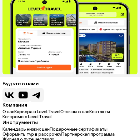
Будьте с нами
Компания
О нас
Карьера в Level.Travel
Отзывы о нас
Контакты
Ко-промо с Level.Travel
Инструменты
Календарь низких цен
Подарочные сертификаты
Оформить тур в рассрочку
Партнерская программа
Журнал о путешествиях