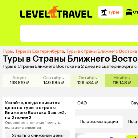
Туры
О
Туры
,
Туры из Екатеринбурга
,
Туры в страны Ближнего Востока
Туры в Страны Ближнего Восток
Туры в Страны Ближнего Востока на 2 дней из Екатеринбурга 
Август
Сентябрь
Октябрь
Ноябрь
138 819 ₽
149 685 ₽
126 534 ₽
118 143 ₽
Узнайте, когда снизится
ОАЭ
Са
цена на туры в страны
Ближнего Востока 9 авг.±2,
на 2 ночи±2
По рекомендации
По ц
Оповестим в течение 1 минуты,
если цена снизится
Узнать о снижении цены