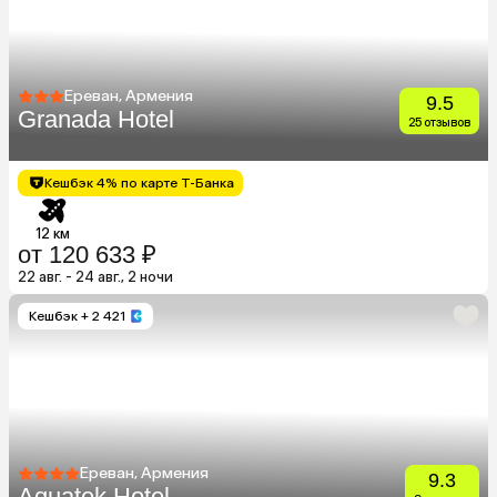
Ереван, Армения
9.5
Granada Hotel
25 отзывов
Кешбэк 4% по карте Т-Банка
12 км
от 120 633 ₽
22 авг. - 24 авг., 2 ночи
Кешбэк
+ 2 421
Ереван, Армения
9.3
Aquatek Hotel