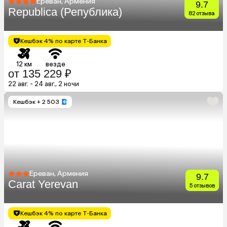
Ереван, Армения
9.7
Republica (Република)
82 отзыва
Кешбэк 4% по карте Т-Банка
12 км
везде
от 135 229 ₽
22 авг. - 24 авг., 2 ночи
Кешбэк
+ 2 503
Ереван, Армения
9.7
Carat Yerevan
5 отзывов
Кешбэк 4% по карте Т-Банка