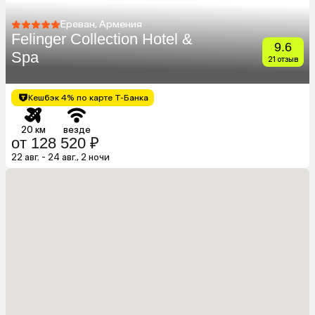
Ереван, Армения
Felinger Collection Hotel &
9.6
Spa
21 отзыв
Кешбэк 4% по карте Т-Банка
20 км
везде
от 128 520 ₽
22 авг. - 24 авг., 2 ночи