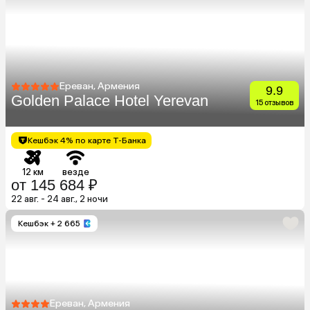
Ереван, Армения
9.9
Golden Palace Hotel Yerevan
15 отзывов
Кешбэк 4% по карте Т-Банка
12 км
везде
от 145 684 ₽
22 авг. - 24 авг., 2 ночи
Кешбэк
+ 2 665
Ереван, Армения