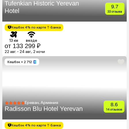
Tufenkian Historic Yerevan
9.7
Hotel
33 отзыва
Кешбэк 4% по карте Т-Банка
13 км
везде
от 133 299 ₽
22 авг. - 24 авг., 2 ночи
Кешбэк
+ 2 712
Ереван, Армения
8.6
Radisson Blu Hotel Yerevan
14 отзывов
Кешбэк 4% по карте Т-Банка