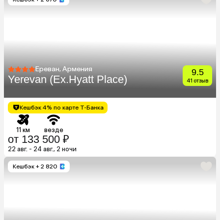
Ереван, Армения
9.5
Yerevan (Ex.Hyatt Place)
41 отзыв
Кешбэк 4% по карте Т-Банка
11 км
везде
от 133 500 ₽
22 авг. - 24 авг., 2 ночи
Кешбэк
+ 2 820