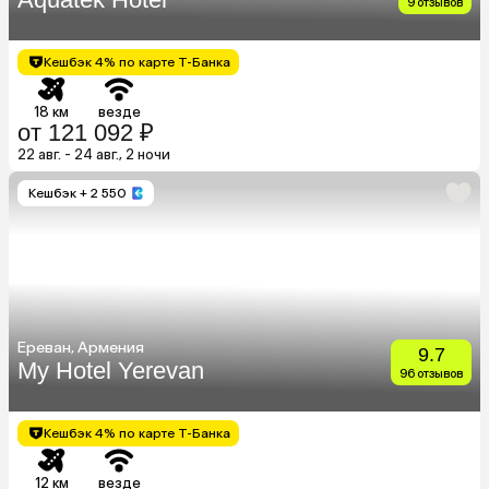
9 отзывов
Кешбэк 4% по карте Т-Банка
18 км
везде
от 121 092 ₽
22 авг. - 24 авг., 2 ночи
Кешбэк
+ 2 550
Ереван, Армения
9.7
My Hotel Yerevan
96 отзывов
Кешбэк 4% по карте Т-Банка
12 км
везде