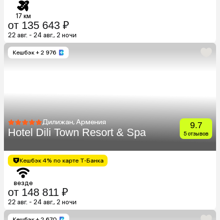
17 км
от 135 643 ₽
22 авг. - 24 авг., 2 ночи
Кешбэк
+ 2 976
Дилижан, Армения
9.7
Hotel Dili Town Resort & Spa
5 отзывов
Кешбэк 4% по карте Т-Банка
везде
от 148 811 ₽
22 авг. - 24 авг., 2 ночи
Кешбэк
+ 2 670