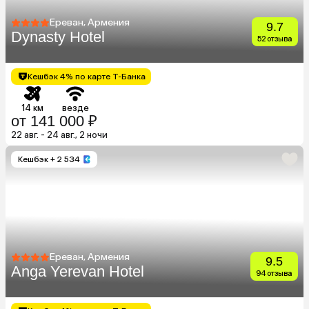
Ереван, Армения
9.7
Dynasty Hotel
52 отзыва
Кешбэк 4% по карте Т-Банка
14 км
везде
от 141 000 ₽
22 авг. - 24 авг., 2 ночи
Кешбэк
+ 2 534
Ереван, Армения
9.5
Anga Yerevan Hotel
94 отзыва