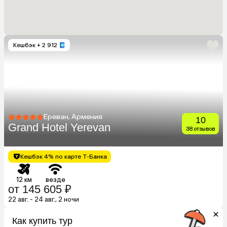
Кешбэк
+ 2 912
Ереван, Армения
10
Grand Hotel Yerevan
38 отзывов
Кешбэк 4% по карте Т-Банка
12 км
везде
от 145 605 ₽
22 авг. - 24 авг., 2 ночи
Как купить тур