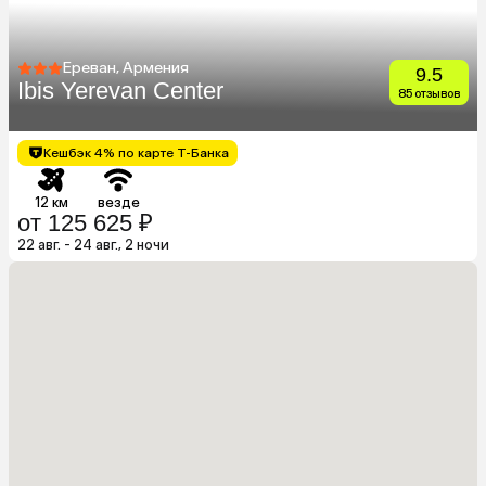
Ереван, Армения
9.5
Ibis Yerevan Center
85 отзывов
Кешбэк 4% по карте Т-Банка
12 км
везде
от 125 625 ₽
22 авг. - 24 авг., 2 ночи