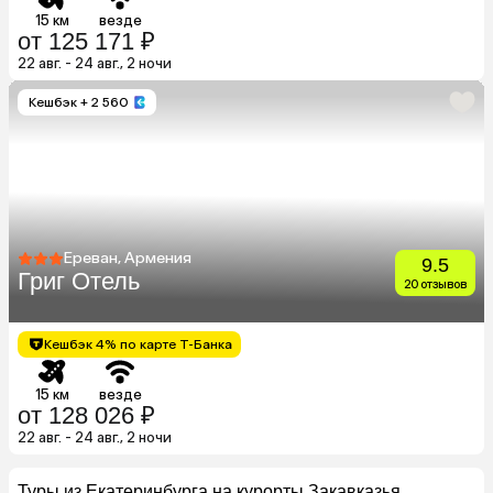
15 км
везде
от 125 171 ₽
22 авг. - 24 авг., 2 ночи
Кешбэк
+ 2 560
Ереван, Армения
9.5
Григ Отель
20 отзывов
Кешбэк 4% по карте Т-Банка
15 км
везде
от 128 026 ₽
22 авг. - 24 авг., 2 ночи
Туры из Екатеринбурга на курорты Закавказья