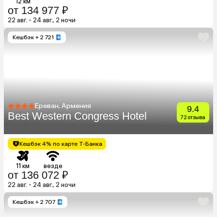
12 км
от 134 977 ₽
22 авг. - 24 авг., 2 ночи
Кешбэк
+ 2 721
Ереван, Армения
9.4
Best Western Congress Hotel
72 отзыва
Кешбэк 4% по карте Т-Банка
11 км
везде
от 136 072 ₽
22 авг. - 24 авг., 2 ночи
Кешбэк
+ 2 707