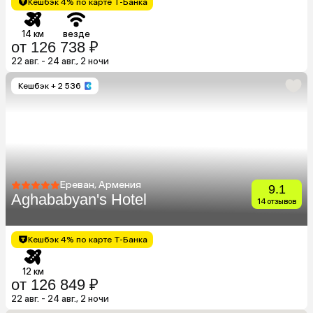
Кешбэк 4% по карте Т-Банка
14 км
везде
от 126 738 ₽
22 авг. - 24 авг., 2 ночи
Кешбэк
+ 2 536
Ереван, Армения
9.1
Aghababyan's Hotel
14 отзывов
Кешбэк 4% по карте Т-Банка
12 км
от 126 849 ₽
22 авг. - 24 авг., 2 ночи