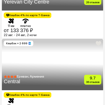
Yerevan City Centre
28 отзывов
Кешбэк 4% по карте Т-Банка
11 км
платно
от 133 376 ₽
22 авг. - 24 авг., 2 ночи
Кешбэк
+ 2 699
Ереван, Армения
9.7
Central
38 отзывов
Кешбэк 4% по карте Т-Банка