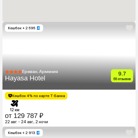
Кешбэк
+ 2 595
Ереван, Армения
9.7
Hayasa Hotel
55 отзывов
Кешбэк 4% по карте Т-Банка
12 км
от 129 787 ₽
22 авг. - 24 авг., 2 ночи
Кешбэк
+ 2 913