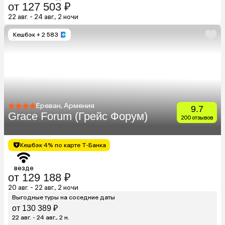
от 127 503 ₽
22 авг. - 24 авг., 2 ночи
Кешбэк
+ 2 583
Ереван, Армения
9.7
Grace Forum (Грейс Форум)
200 отзывов
Кешбэк 4% по карте Т-Банка
везде
от 129 188 ₽
20 авг. - 22 авг., 2 ночи
Выгодные туры на соседние даты
от 130 389 ₽
22 авг. - 24 авг., 2 н.