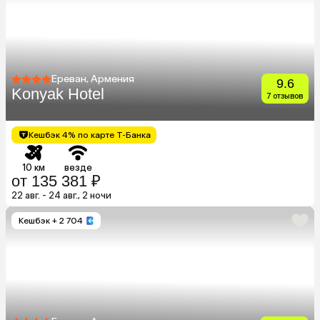
Ереван, Армения
9.6
Konyak Hotel
7 отзывов
Кешбэк 4% по карте Т-Банка
10 км
везде
от 135 381 ₽
22 авг. - 24 авг., 2 ночи
Кешбэк
+ 2 704