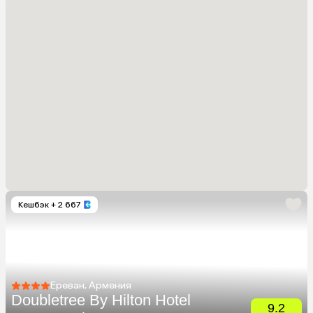
Кешбэк
+ 2 667
Ереван, Армения
Doubletree By Hilton Hotel
9.2