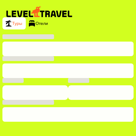
Туры
Отели