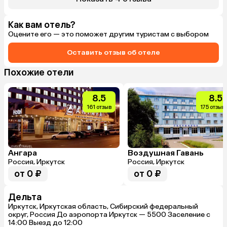
Как вам отель?
Оцените его — это поможет другим туристам с выбором
Оставить отзыв об отеле
Похожие отели
8.5
8.5
161 отзыв
175 отзыв
Ангара
Воздушная Гавань
Россия, Иркутск
Россия, Иркутск
от 0 ₽
от 0 ₽
Дельта
Иркутск, Иркутская область, Сибирский федеральный
округ, Россия До аэропорта Иркутск — 5500 Заселение с
14:00 Выезд до 12:00