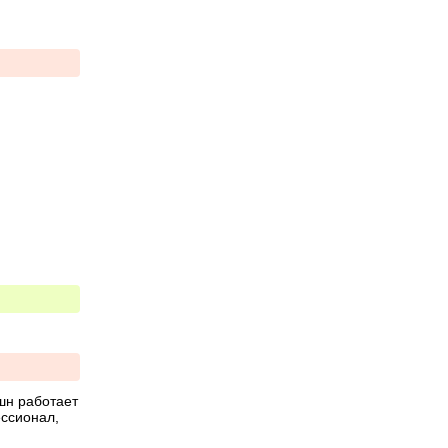
шн работает 
ссионал, 