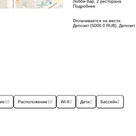
Лобби-бар, 2 ресторана
Подробнее
Оплачивается на месте
Депозит (5000.0 RUB), Депозит
ие
10
Расположение
10
Wi-fi
3
Дети
2
Бассейн
2