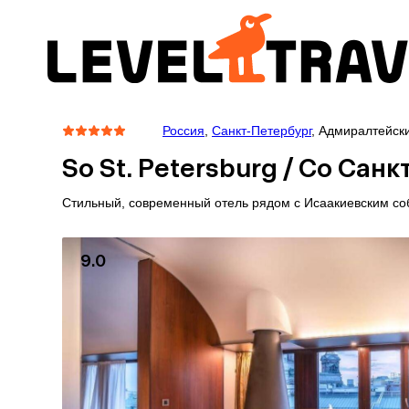
Россия
,
Санкт-Петербург
,
Адмиралтейск
So St. Petersburg / Со Санк
Стильный, современный отель рядом с Исаакиевским со
9.0