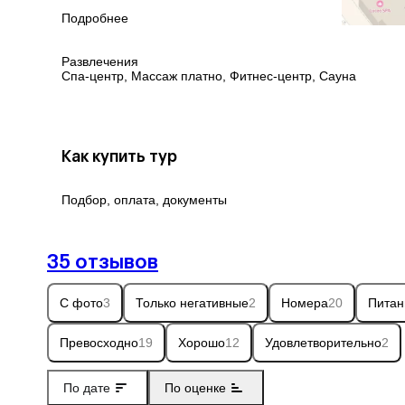
Подробнее
Развлечения
Спа-центр, Массаж платно, Фитнес-центр, Сауна
Как купить тур
Подбор, оплата, документы
35 отзывов
С фото
3
Только негативные
2
Номера
20
Питан
Превосходно
19
Хорошо
12
Удовлетворительно
2
По дате
По оценке