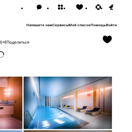
Напишите нам
Сервисы
Мой список
Помощь
Войти
Поделиться
l)