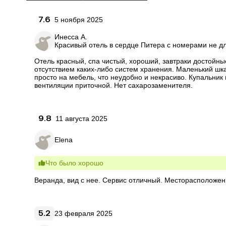
7.6
5 ноября 2025
Инесса А.
Красивый отель в сердце Питера с номерами не д
Отель красный, спа чистый, хороший, завтраки достойны
отсутствием каких-либо систем хранения. Маленький шка
просто на мебель, что неудобно и некрасиво. Купальник 
вентиляции приточной. Нет сахарозаменителя.
9.8
11 августа 2025
Elena
Что было хорошо
Веранда, вид с нее. Сервис отличный. Месторасположен
5.2
23 февраля 2025