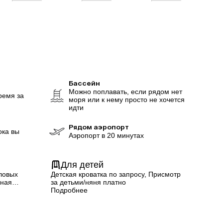
Бассейн
Можно поплавать, если рядом нет
ремя за
моря или к нему просто не хочется
идти
Рядом аэропорт
ока вы
Аэропорт в 20 минутах
Для детей
ловых
Детская кроватка по запросу, Присмотр
чная
за детьми/няня платно
Подробнее