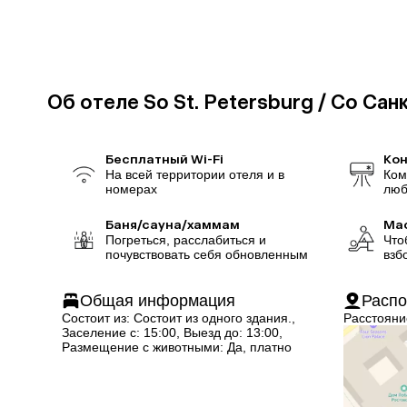
Об отеле So St. Petersburg / Со Сан
Бесплатный Wi-Fi
Ко
На всей территории отеля и в
Ком
номерах
люб
Баня/сауна/хаммам
Ма
Погреться, расслабиться и
Что
почувствовать себя обновленным
взб
Общая информация
Расп
Состоит из: Состоит из одного здания.,
Расстоян
Заселение с: 15:00, Выезд до: 13:00,
Размещение с животными: Да, платно