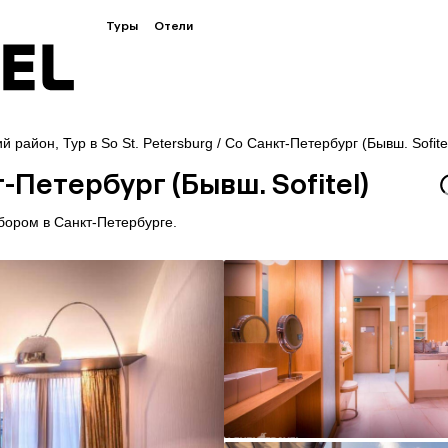
Туры
Отели
ий район
,
Тур в So St. Petersburg / Со Санкт-Петербург (Бывш. Sofite
т-Петербург (Бывш. Sofitel)
бором в Санкт-Петербурге.