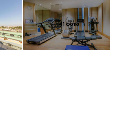
+ 41 фото