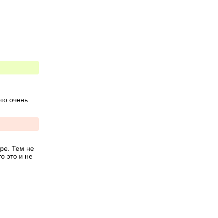
то очень 
ре. Тем не 
 это и не 