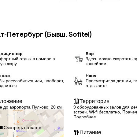
кт-Петербург (Бывш. Sofitel)
ндиционер
Бар
фортный отдых в номере в
Здесь можно скоротать в
ую жару
коктейлем
ссаж
Няня
бы расслабиться или, наоборот,
Присмотрит за детьми, п
одриться
отдыхаете
оложение
Территория
ие до аэропорта Пулково: 20 км
9 оборудованных залов для де
встреч, Wi-fi бесплатно, Праче
платно, Бизнес-центр платно
Подробнее
Смотреть на карте
Питание