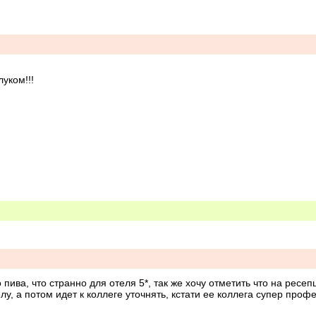
уком!!!

пива, что странно для отеля 5*, так же хочу отметить что на ресеп
у, а потом идет к коллеге уточнять, кстати ее коллега супер профе