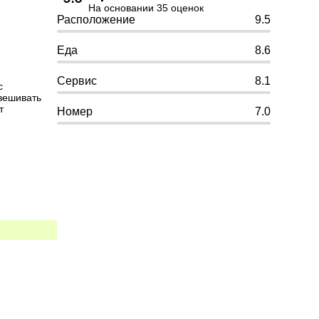
На основании 35 оценок
Расположение
9.5
Еда
8.6
Сервис
8.1
 
вешивать 
 
Номер
7.0