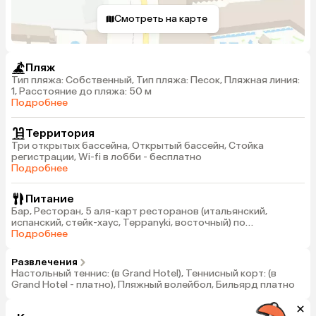
Смотреть на карте
Пляж
Тип пляжа: Собственный, Тип пляжа: Песок, Пляжная линия:
1, Расстояние до пляжа: 50 м
Подробнее
Территория
Три открытых бассейна, Открытый бассейн, Стойка
регистрации, Wi-fi в лобби - бесплатно
Подробнее
Питание
Бар, Ресторан, 5 аля-карт ресторанов (итальянский,
испанский, стейк-хаус, Teppanyki, восточный) по
предварительной записи без ограничений
Подробнее
Развлечения
Настольный теннис: (в Grand Hotel), Теннисный корт: (в
Grand Hotel - платно), Пляжный волейбол, Бильярд платно