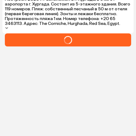
аэропорта г. Хургада. Состоит из 5-этажного здания. Всего
119 номеров. Пляж: собственный песчаный в 50 м от отеля
(первая береговая линия). Зонты и лежаки бесплатно.
Протяженность пляжа 1 км. Номер телефона: +20 65
3463113. Адрес: The Corniche, Hurghada, Red Sea, Egypt.