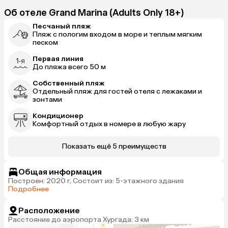
Об отеле Grand Marina (Adults Only 18+)
Песчаный пляж
Пляж с пологим входом в море и теплым мягким
песком
Первая линия
До пляжа всего 50 м
Собственный пляж
Отдельный пляж для гостей отеля с лежаками и
зонтами
Кондиционер
Комфортный отдых в номере в любую жару
Показать ещё 5 преимуществ
Общая информация
Построен: 2020 г, Состоит из: 5-этажного здания
Подробнее
Расположение
Расстояние до аэропорта Хургада: 3 км