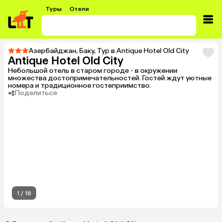
Туры
Отели
Азербайджан
,
Баку
,
Тур в Antique Hotel Old City
Antique Hotel Old City
Небольшой отель в старом городе - в окружении
множества достопримечательностей. Гостей ждут уютные
номера и традиционное гостеприимство.
Поделиться
1
/
18