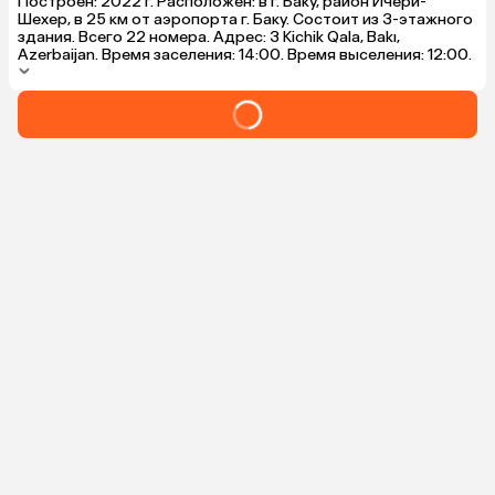
Построен: 2022 г. Расположен: в г. Баку, район Ичери-
Шехер, в 25 км от аэропорта г. Баку. Состоит из 3-этажного
здания. Всего 22 номера. Адрес: 3 Kichik Qala, Bakı,
Azerbaijan. Время заселения: 14:00. Время выселения: 12:00.