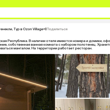
Поделиться
генекли
,
Тур в Ozon Village
ская Республика. В наличии отеля имеются номера и домики, оф
ение, собственная ванная комната с набором полотенец. Хранит
оваться мангалом. На территории работает ресторан.