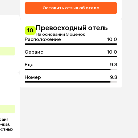
Оставить отзыв об отеле
Превосходный отель
10
На основании 3 оценок
Расположение
10.0
Сервис
10.0
Еда
9.3
Номер
9.3
ай!

ка), 
стных 