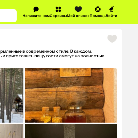
Напишите нам
Сервисы
Мой список
Помощь
Войти
ормленные в современном стиле. В каждом,
ь и приготовить пищу гости смогут на полностью