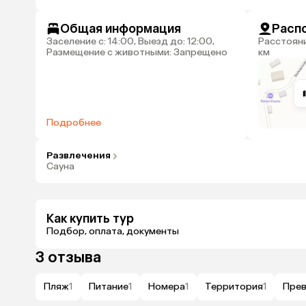
Общая информация
Расп
Заселение с: 14:00, Выезд до: 12:00,
Расстояние до аэропорта Нальчик: 113
Размещение с животными: Запрещено
км
Подробнее
Развлечения
Сауна
Как купить тур
Подбор, оплата, документы
3 отзыва
Пляж
1
Питание
1
Номера
1
Территория
1
Пре