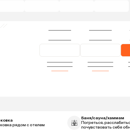
Баня/сауна/хаммам
рковка
Погреться, расслабитьс
ковка рядом с отелем
почувствовать себя об