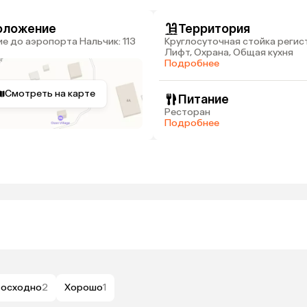
оложение
Территория
Круглосуточная стойка регис
Лифт, Охрана, Общая кухня
Подробнее
Смотреть на карте
Питание
Ресторан
Подробнее
восходно
2
Хорошо
1