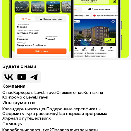
Будьте с нами
Компания
О нас
Карьера в Level.Travel
Отзывы о нас
Контакты
Ко-промо с Level.Travel
Инструменты
Календарь низких цен
Подарочные сертификаты
Оформить тур в рассрочку
Партнерская программа
Журнал о путешествиях
Помощь
Как забронировать тур?
Правила въезда и визы