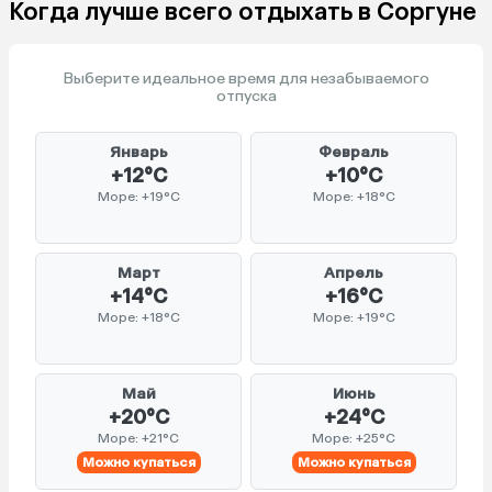
Когда лучше всего отдыхать в Соргуне
Выберите идеальное время для незабываемого
отпуска
Январь
Февраль
+12°C
+10°C
Море: +19°C
Море: +18°C
Март
Апрель
+14°C
+16°C
Море: +18°C
Море: +19°C
Май
Июнь
+20°C
+24°C
Море: +21°C
Море: +25°C
Можно купаться
Можно купаться