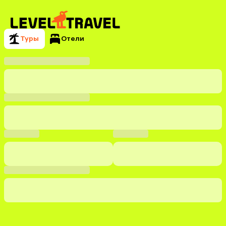
Туры
Отели