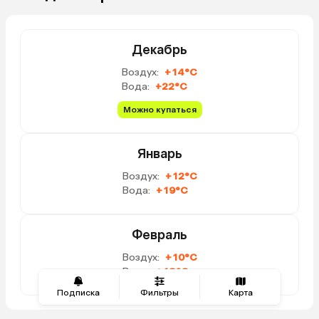
Декабрь
Воздух:
+14°C
Вода:
+22°C
Можно купаться
Январь
Воздух:
+12°C
Вода:
+19°C
Февраль
Воздух:
+10°C
Вода:
+18°C
Подписка
Фильтры
Карта