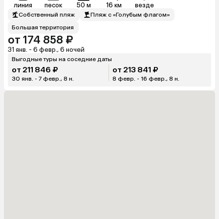
линия
песок
50 м
16 км
везде
Собственный пляж
Пляж с «Голубым флагом»
Большая территория
от 174 858 ₽
31 янв. - 6 февр., 6 ночей
Выгодные туры на соседние даты
от 211 846 ₽
от 213 841 ₽
30 янв. - 7 февр., 8 н.
8 февр. - 16 февр., 8 н.