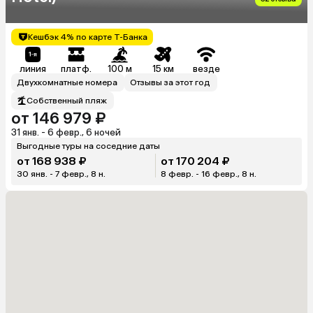
Кешбэк 4% по карте Т-Банка
линия
платф.
100 м
15 км
везде
Двухкомнатные номера
Отзывы за этот год
Собственный пляж
от 146 979 ₽
31 янв. - 6 февр., 6 ночей
Выгодные туры на соседние даты
от 168 938 ₽
от 170 204 ₽
30 янв. - 7 февр., 8 н.
8 февр. - 16 февр., 8 н.