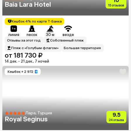
10
Baia Lara Hotel
15 отзывов
Кешбэк 4% по карте Т-Банка
линия
песок
30 м
везде
Отзывы за этот год
Собственный пляж
Пляж с «Голубым флагом»
Большая территория
от 181 730 ₽
14 дек. - 21 дек., 7 ночей
Кешбэк
+ 2 972
Лара, Турция
9.5
Royal Seginus
24 отзыва