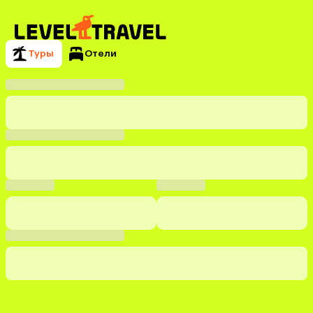
Туры
Отели