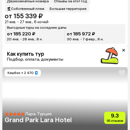
Двухкомнатные номера
Отзывы за этот год
Собственный пляж
Большая территория
от 155 339 ₽
21 янв. - 27 янв., 6 ночей
Выгодные туры на соседние даты
от 185 220 ₽
от 185 972 ₽
20 янв. - 28 янв., 8 н.
30 янв. - 7 февр., 8 н.
Как купить тур
Подбор, оплата, документы
Кешбэк
+ 2 470
Лара, Турция
9.3
Grand Park Lara Hotel
95 отзывов