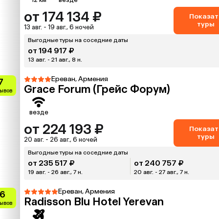
от 174 134 ₽
Показат
туры
13 авг. - 19 авг., 6 ночей
Выгодные туры на соседние даты
от 194 917 ₽
13 авг. - 21 авг., 8 н.
Ереван, Армения
7
Grace Forum (Грейс Форум)
зывов
везде
от 224 193 ₽
Показат
туры
20 авг. - 26 авг., 6 ночей
Выгодные туры на соседние даты
от 235 517 ₽
от 240 757 ₽
19 авг. - 26 авг., 7 н.
20 авг. - 27 авг., 7 н.
Ереван, Армения
.6
Radisson Blu Hotel Yerevan
зывов