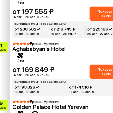
17 км
от 197 555 ₽
Показат
туры
14 авг. - 20 авг., 6 ночей
Выгодные туры на соседние даты
от 230 502 ₽
от 218 745 ₽
от 225 186 ₽
13 авг. - 21 авг., 8 н.
19 авг. - 26 авг., 7 н.
20 авг. - 27 авг., 7
Ереван, Армения
.1
Aghababyan's Hotel
зывов
12 км
от 169 849 ₽
Показат
туры
14 авг. - 20 авг., 6 ночей
Выгодные туры на соседние даты
от 193 328 ₽
от 174 510 ₽
13 авг. - 21 авг., 8 н.
13 авг. - 19 авг., 6 н.
Ереван, Армения
.9
Golden Palace Hotel Yerevan
зывов