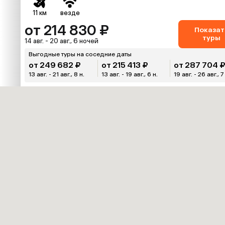
11 км
везде
от 214 830 ₽
Показат
туры
14 авг. - 20 авг., 6 ночей
Выгодные туры на соседние даты
от 249 682 ₽
от 215 413 ₽
от 287 704 
13 авг. - 21 авг., 8 н.
13 авг. - 19 авг., 6 н.
19 авг. - 26 авг., 7