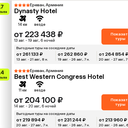
Ереван, Армения
.7
Dynasty Hotel
тзыва
14 км
везде
от 223 438 ₽
Показат
туры
13 авг. - 19 авг., 6 ночей
Выгодные туры на соседние даты
от 261 133 ₽
от 262 860 ₽
от 264 854 
13 авг. - 21 авг., 8 н.
19 авг. - 26 авг., 7 н.
20 авг. - 27 авг., 7
Ереван, Армения
.4
Best Western Congress Hotel
тзыва
11 км
везде
от 204 100 ₽
Показат
туры
14 авг. - 20 авг., 6 ночей
Выгодные туры на соседние даты
от 219 894 ₽
от 231 244 ₽
от 213 960 ₽
20 авг. - 27 авг., 7 н.
19 авг. - 26 авг., 7 н.
20 авг. - 26 авг., 