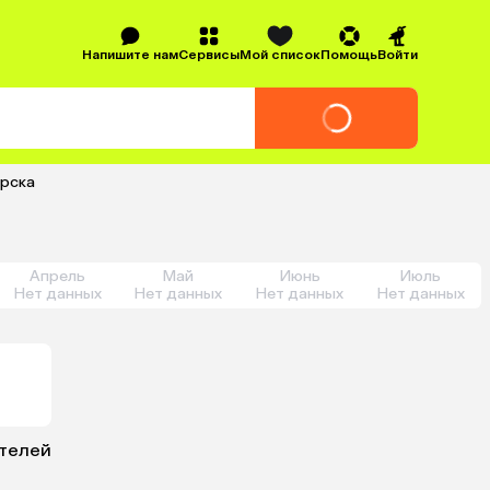
Напишите нам
Сервисы
Мой список
Помощь
Войти
ярска
Апрель
Май
Июнь
Июль
Нет данных
Нет данных
Нет данных
Нет данных
отелей