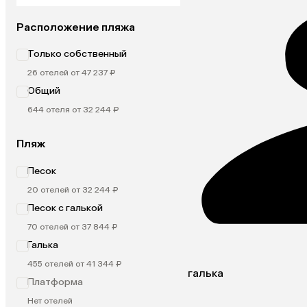
Расположение пляжа
Только собственный
26 отелей от 47 237 ₽
Общий
644 отеля от 32 244 ₽
Пляж
Песок
20 отелей от 32 244 ₽
Песок с галькой
70 отелей от 37 844 ₽
Галька
455 отелей от 41 344 ₽
галька
Платформа
Нет отелей