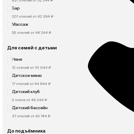
657 отелей от 32 244 ₽
Бар
201 отелей от 42 394 ₽
Массаж
55 отелей от 46 244 ₽
Для семей с детьми
Няня
12 отелей от 70 044 ₽
Детское меню
17 отелей от 44 844 ₽
Детский клуб
2 отеля от 46 244 ₽
Детский бассейн
37 отелей от 42 744 ₽
До подъёмника