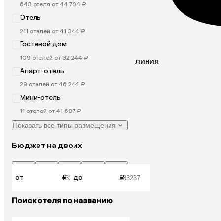
643 отеля от 44 704 ₽
Отель
211 отелей от 41 344 ₽
Гостевой дом
109 отелей от 32 244 ₽
линия
Апарт-отель
29 отелей от 46 244 ₽
Мини-отель
11 отелей от 41 607 ₽
Показать все типы размещения
Бюджет на двоих
от
₽
до
₽
Поиск отеля по названию