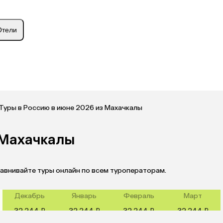
Отели
Туры в Россию в июне 2026 из Махачкалы
 Махачкалы
равнивайте туры онлайн по всем туроператорам.
Декабрь
Январь
Февраль
Март
32 244 ₽
32 244 ₽
32 244 ₽
32 244 ₽