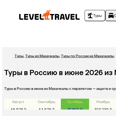
Туры
Туры
,
Туры из Махачкалы
,
Туры по России из Махачкалы
,
Туры в Россию в июне 2026 из
Туры в Россию в июне из Махачкалы с перелетом — ищите и с
Август
Сентябрь
Октябрь
Ноябрь
46 528 ₽
44 676 ₽
31 302 ₽
103 239 ₽