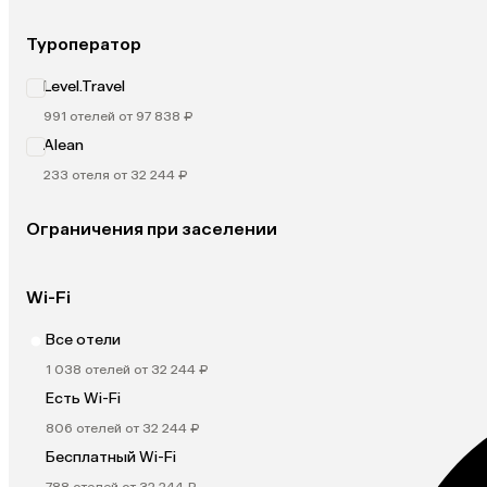
Туроператор
Level.Travel
991 отелей от 97 838 ₽
Alean
233 отеля от 32 244 ₽
Ограничения при заселении
Wi-Fi
Все отели
1 038 отелей от 32 244 ₽
Есть Wi-Fi
806 отелей от 32 244 ₽
Бесплатный Wi-Fi