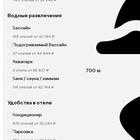
788 отелей от 32 244 ₽
Водные развлечения
Бассейн
159 отелей от 42 744 ₽
Подогреваемый бассейн
37 отелей от 44 844 ₽
Аквапарк
700 м
3 отеля от 65 837 ₽
Баня / сауна / хаммам
114 отелей от 42 744 ₽
Удобства в отеле
Кондиционер
479 отелей от 32 244 ₽
Парковка