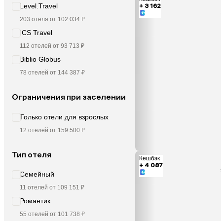
Level.Travel
+ 3 162
203 отеля от 102 034 ₽
ICS Travel
112 отелей от 93 713 ₽
Biblio Globus
78 отелей от 144 387 ₽
Ограничения при заселении
Только отели для взрослых
12 отелей от 159 500 ₽
Тип отеля
Кешбэк
+ 4 087
Семейный
11 отелей от 109 151 ₽
Романтик
55 отелей от 101 738 ₽