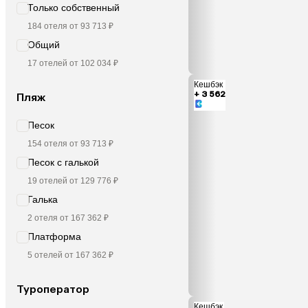
Только собственный
184 отеля от 93 713 ₽
Общий
17 отелей от 102 034 ₽
Кешбэк
+ 3 562
Пляж
Песок
154 отеля от 93 713 ₽
Песок с галькой
19 отелей от 129 776 ₽
Галька
2 отеля от 167 362 ₽
Платформа
5 отелей от 167 362 ₽
Туроператор
Кешбэк