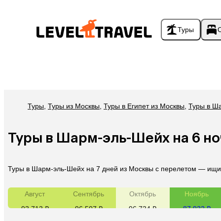
Туры
Туры
,
Туры из Москвы
,
Туры в Египет из Москвы
,
Туры в Ш
Туры в Шарм-эль-Шейх на 6 н
Туры в Шарм-эль-Шейх на 7 дней из Москвы с перелетом — ищит
Август
Сентябрь
Октябрь
Ноябрь
93 713 ₽
96 507 ₽
96 734 ₽
87 932 ₽