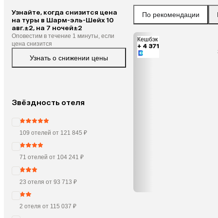
Узнайте, когда снизится цена
По рекомендации
на туры в Шарм-эль-Шейх 10
авг.±2, на 7 ночей±2
Оповестим в течение 1 минуты, если
Кешбэк
цена снизится
+ 4 371
Узнать о снижении цены
Звёздность отеля
109 отелей от 121 845 ₽
71 отелей от 104 241 ₽
23 отеля от 93 713 ₽
2 отеля от 115 037 ₽