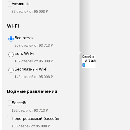
Активный
37 отелей от 95 008 ₽
Wi-Fi
Все отели
207 отелей от 93 713 ₽
Есть Wi-Fi
Кешбэк
+ 3 703
187 отелей от 95 008 ₽
Бесплатный Wi-Fi
148 отелей от 95 008 ₽
Водные развлечения
Бассейн
192 отеля от 93 713 ₽
Подогреваемый бассейн
138 отелей от 95 008 ₽