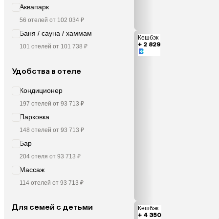
Аквапарк
56 отелей от 102 034 ₽
Баня / сауна / хаммам
Кешбэк
+ 2 829
101 отелей от 101 738 ₽
Удобства в отеле
Кондиционер
197 отелей от 93 713 ₽
Парковка
148 отелей от 93 713 ₽
Бар
204 отеля от 93 713 ₽
Массаж
114 отелей от 93 713 ₽
Для семей с детьми
Кешбэк
+ 4 350