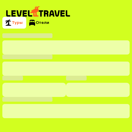
Туры
Отели