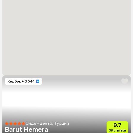
Кешбэк
+ 3 544
Сиде - центр, Турция
9.7
Barut Hemera
39 отзывов