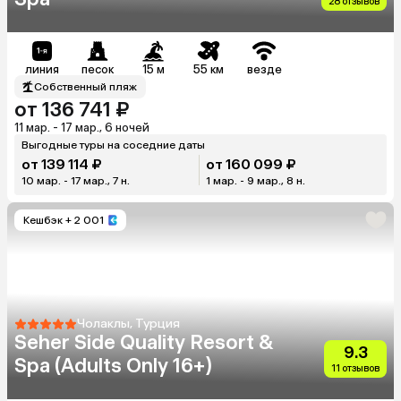
28 отзывов
линия
песок
15 м
55 км
везде
Собственный пляж
от 136 741 ₽
11 мар. - 17 мар., 6 ночей
Выгодные туры на соседние даты
от 139 114 ₽
от 160 099 ₽
10 мар. - 17 мар., 7 н.
1 мар. - 9 мар., 8 н.
Кешбэк
+ 2 001
Чолаклы, Турция
Seher Side Quality Resort &
9.3
Spa (Adults Only 16+)
11 отзывов