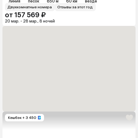
линия
песок
850 м
60 км
везде
Двухкомнатные номера
Отзывы за этот год
от 157 569 ₽
20 мар. - 28 мар., 8 ночей
Кешбэк
+ 3 450