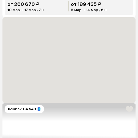
от 200 670 ₽
от 189 435 ₽
10 мар. - 17 мар., 7 н.
8 мар. - 14 мар., 6 н.
Кешбэк
+ 4 543