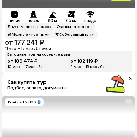
линия
песок
80 м
65 км
везде
Двухкомнатные номера
Отзывы за этот год
Можно с животными
Собственный пляж
от 177 241 ₽
11 мар. - 17 мар., 6 ночей
Выгодные туры на соседние даты
от 186 474 ₽
от 182 119 ₽
10 мар. - 17 мар., 7 н.
9 мар. - 15 мар., 6 н.
Как купить тур
Подбор, оплата, документы
Кешбэк
+ 2 880