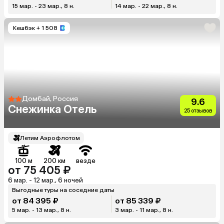
15 мар. - 23 мар., 8 н.
14 мар. - 22 мар., 8 н.
Кешбэк
+ 1 508
Домбай, Россия
9.6
Снежинка Отель
25 отзывов
Летим Аэрофлотом
100 м
200 км
везде
от 75 405 ₽
6 мар. - 12 мар., 6 ночей
Выгодные туры на соседние даты
от 84 395 ₽
от 85 339 ₽
5 мар. - 13 мар., 8 н.
3 мар. - 11 мар., 8 н.