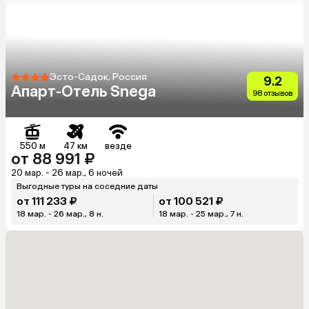
Эсто-Садок, Россия
9.2
Апарт-Отель Snega
98 отзывов
550 м
47 км
везде
от 88 991 ₽
20 мар. - 26 мар., 6 ночей
Выгодные туры на соседние даты
от 111 233 ₽
от 100 521 ₽
18 мар. - 26 мар., 8 н.
18 мар. - 25 мар., 7 н.