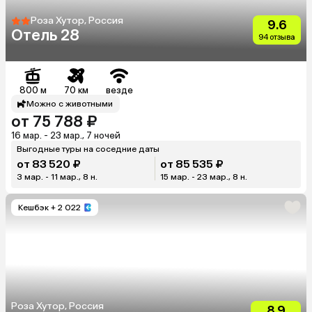
Роза Хутор, Россия
9.6
Отель 28
94 отзыва
800 м
70 км
везде
Можно с животными
от 75 788 ₽
16 мар. - 23 мар., 7 ночей
Выгодные туры на соседние даты
от 83 520 ₽
от 85 535 ₽
3 мар. - 11 мар., 8 н.
15 мар. - 23 мар., 8 н.
Кешбэк
+ 2 022
Роза Хутор, Россия
8.9