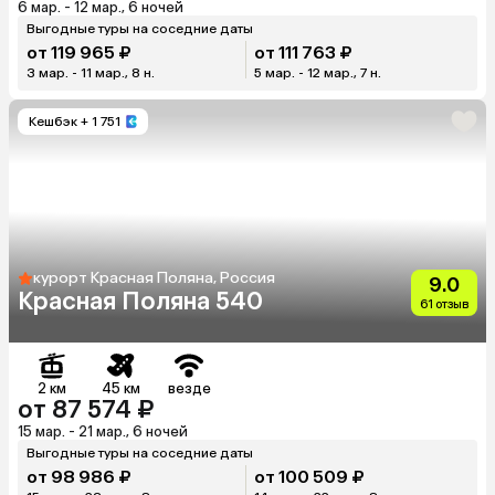
6 мар. - 12 мар., 6 ночей
Выгодные туры на соседние даты
от 119 965 ₽
от 111 763 ₽
3 мар. - 11 мар., 8 н.
5 мар. - 12 мар., 7 н.
Кешбэк
+ 1 751
курорт Красная Поляна, Россия
9.0
Красная Поляна 540
61 отзыв
2 км
45 км
везде
от 87 574 ₽
15 мар. - 21 мар., 6 ночей
Выгодные туры на соседние даты
от 98 986 ₽
от 100 509 ₽