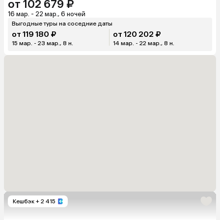
от 102 679 ₽
16 мар. - 22 мар., 6 ночей
Выгодные туры на соседние даты
от 119 180 ₽
от 120 202 ₽
15 мар. - 23 мар., 8 н.
14 мар. - 22 мар., 8 н.
Кешбэк
+ 2 415