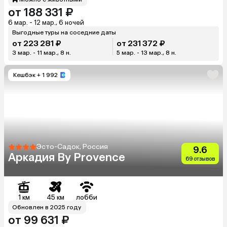
от 188 331 ₽
6 мар. - 12 мар., 6 ночей
Выгодные туры на соседние даты
от 223 281 ₽
от 231 372 ₽
3 мар. - 11 мар., 8 н.
5 мар. - 13 мар., 8 н.
Кешбэк
+ 1 992
Эсто-Садок, Россия
9.6
Аркадия By Provence
69 отзывов
1 км
45 км
лобби
Обновлен в 2025 году
от 99 631 ₽