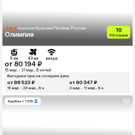
поселок Красная Поляна, Россия
10
Олимпия
513 отзывов
5 км
43 км
везде
от 80 194 ₽
15 мар. - 21 мар., 6 ночей
Выгодные туры на соседние даты
от 88 523 ₽
от 90 347 ₽
15 мар. - 23 мар., 8 н.
3 мар. - 11 мар., 8 н.
Кешбэк
+ 1 515