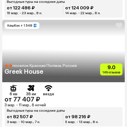
Выгодные туры на соседние даты
от 122 486 ₽
от 124 009 ₽
15 мар. - 23 мар., 8 н.
14 мар. - 22 мар., 8 н.
Кешбэк
+ 1 548
поселок Красная Поляна, Россия
9.0
Greek House
149 отзывов
6 км
38 км
везде
от 77 407 ₽
3 мар. - 11 мар., 8 ночей
Выгодные туры на соседние даты
от 82 507 ₽
от 98 216 ₽
3 мар. - 10 мар., 7 н.
5 мар. - 13 мар., 8 н.