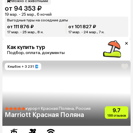
Можно с животными
от 94 353 ₽
19 мар. - 25 мар., 6 ночей
Выгодные туры на соседние даты
от 111 876 ₽
от 101 827 ₽
17 мар. - 25 мар., 8 н.
17 мар. - 24 мар., 7 н.
Как купить тур
Подбор, оплата, документы
Кешбэк
+ 3 231
курорт Красная Поляна, Россия
9.7
Marriott Красная Поляна
188 отзывов