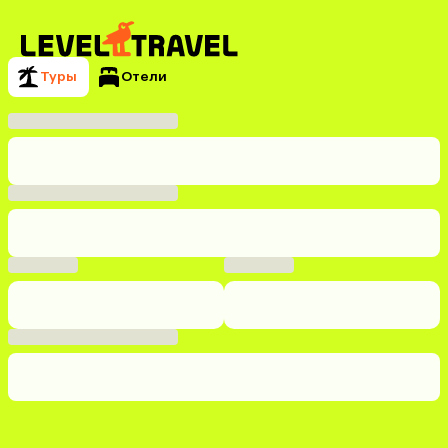
Туры
Отели