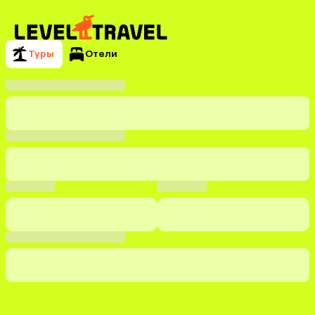
Туры
Отели