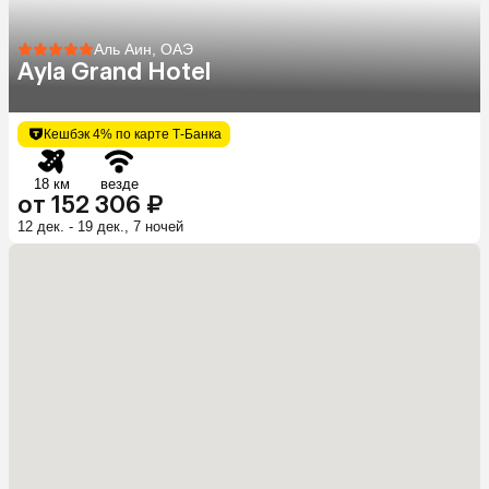
Аль Аин, ОАЭ
Ayla Grand Hotel
Кешбэк 4% по карте Т-Банка
18 км
везде
от 152 306 ₽
12 дек. - 19 дек., 7 ночей