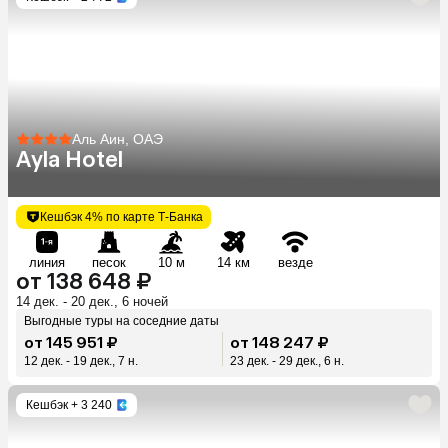
Аль Аин, ОАЭ
Ayla Hotel
Кешбэк 4% по карте Т-Банка
линия
песок
10 м
14 км
везде
от 138 648 ₽
14 дек. - 20 дек., 6 ночей
Выгодные туры на соседние даты
от 145 951 ₽
от 148 247 ₽
12 дек. - 19 дек., 7 н.
23 дек. - 29 дек., 6 н.
Кешбэк
+ 3 240