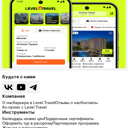
Будьте с нами
Компания
О нас
Карьера в Level.Travel
Отзывы о нас
Контакты
Ко-промо с Level.Travel
Инструменты
Календарь низких цен
Подарочные сертификаты
Оформить тур в рассрочку
Партнерская программа
Журнал о путешествиях