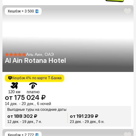
Кешбэк
+ 3 500
Аль Аин, ОАЭ
Al Ain Rotana Hotel
Кешбэк 4% по карте Т-Банка
120 км
платно
от 175 024 ₽
14 дек. - 20 дек., 6 ночей
Выгодные туры на соседние даты
от 188 302 ₽
от 191 239 ₽
12 дек. - 19 дек., 7 н.
23 дек. - 29 дек., 6 н.
Кешбэк
+ 2 772