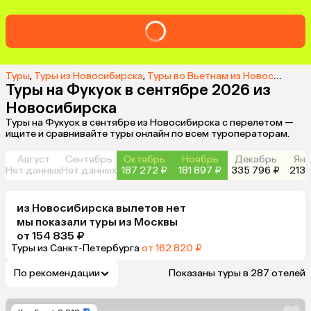
Туры
,
Туры из Новосибирска
,
Туры во Вьетнам из Новосибирска
Туры на Фукуок в сентябре 2026 из
Новосибирска
Туры на Фукуок в сентябре из Новосибирска с перелетом —
ищите и сравнивайте туры онлайн по всем туроператорам.
Август
Сентябрь
Октябрь
Ноябрь
Декабрь
Янв
Нет данных
Нет данных
187 272 ₽
181 897 ₽
335 796 ₽
213 
из
Новосибирска
вылетов нет
мы показали туры
из
Москвы
от 154 835 ₽
Туры из Санкт-Петербурга
от 162 820 ₽
По рекомендации
Показаны туры в 287 отелей