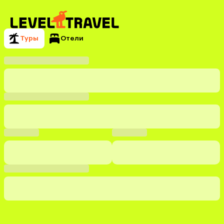
Туры
Отели