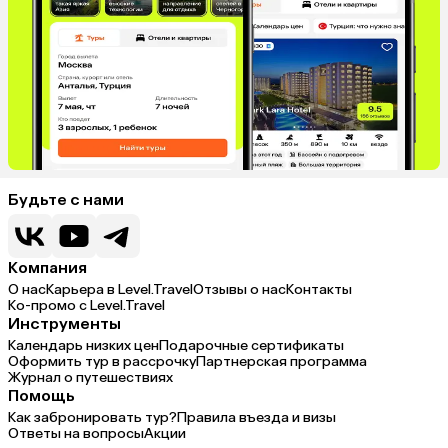
Будьте с нами
Компания
О нас
Карьера в Level.Travel
Отзывы о нас
Контакты
Ко-промо с Level.Travel
Инструменты
Календарь низких цен
Подарочные сертификаты
Оформить тур в рассрочку
Партнерская программа
Журнал о путешествиях
Помощь
Как забронировать тур?
Правила въезда и визы
Ответы на вопросы
Акции