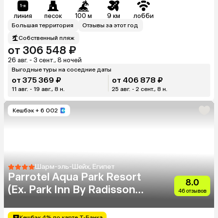
линия
песок
100 м
9 км
лобби
Большая территория
Отзывы за этот год
Собственный пляж
от 306 548 ₽
26 авг. - 3 сент., 8 ночей
Выгодные туры на соседние даты
от 375 369 ₽
от 406 878 ₽
11 авг. - 19 авг., 8 н.
25 авг. - 2 сент., 8 н.
Кешбэк
+ 6 002
Шарм-эль-Шейх, Египет
Parrotel Aqua Park Resort
8.0
(Ex. Park Inn By Radisson
46 отзывов
Sharm)
Кешбэк 4% по карте Т-Банка