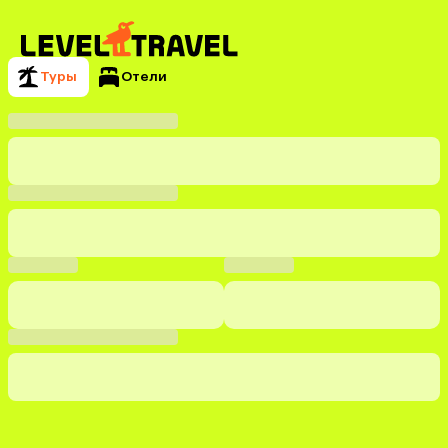
Туры
Отели