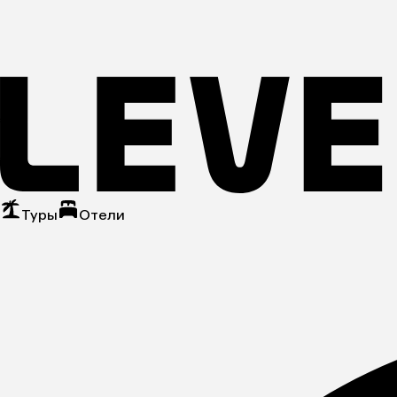
Туры
Отели