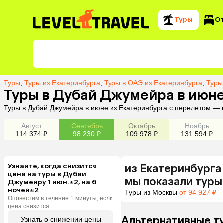
Туры
О
Туры
,
Туры из Екатеринбурга
,
Туры в ОАЭ из Екатеринбурга
,
Туры
Туры в Дубай Джумейра в июне
Туры в Дубай Джумейра в июне из Екатеринбурга с перелетом — 
Август
Сентябрь
Октябрь
Ноябрь
114 374 ₽
98 230 ₽
109 978 ₽
131 594 ₽
Узнайте, когда снизится
из
Екатеринбурга
цена на туры в Дубаи
мы показали туры
Джумейру 1 июн.±2, на 6
ночей±2
Туры из Москвы
от 94 927 ₽
Оповестим в течение 1 минуты, если
цена снизится
Альтернативные т
Узнать о снижении цены