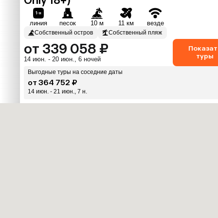
Only 18+)
линия
песок
10 м
11 км
везде
Собственный остров
Собственный пляж
от 339 058 ₽
Показат
туры
14 июн. - 20 июн., 6 ночей
Выгодные туры на соседние даты
от 364 752 ₽
14 июн. - 21 июн., 7 н.