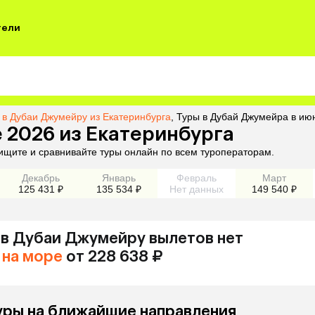
тели
 в Дубаи Джумейру из Екатеринбурга
,
Туры в Дубай Джумейра в июн
 2026 из Екатеринбурга
ищите и сравнивайте туры онлайн по всем туроператорам.
Декабрь
Январь
Февраль
Март
125 431 ₽
135 534 ₽
Нет данных
149 540 ₽
в Дубаи Джумейру
вылетов нет
на море
от 228 638 ₽
уры на ближайшие направления