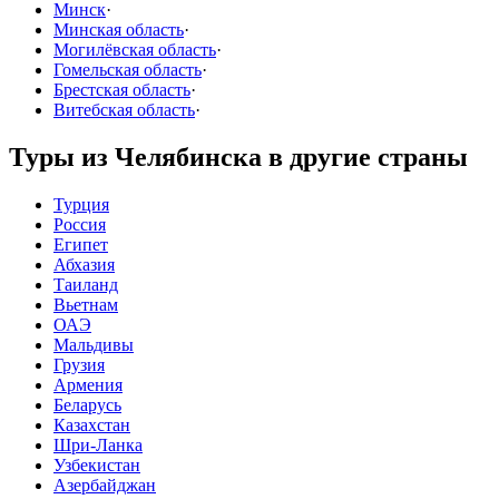
Минск
·
Минская область
·
Могилёвская область
·
Гомельская область
·
Брестская область
·
Витебская область
·
Туры из Челябинска в другие страны
Турция
Россия
Египет
Абхазия
Таиланд
Вьетнам
ОАЭ
Мальдивы
Грузия
Армения
Беларусь
Казахстан
Шри-Ланка
Узбекистан
Азербайджан