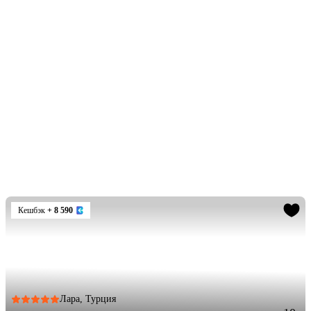
Кешбэк
+ 8 590
Лара, Турция