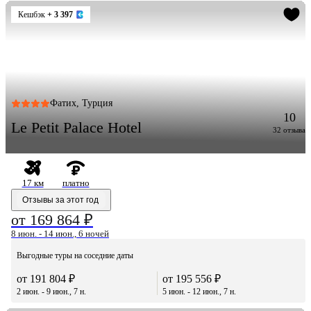
Кешбэк
+ 3 397
Фатих, Турция
10
Le Petit Palace Hotel
32 отзыва
17 км
платно
Отзывы за этот год
от 169 864 ₽
8 июн. - 14 июн., 6 ночей
Выгодные туры на соседние даты
от 191 804 ₽
от 195 556 ₽
2 июн. - 9 июн., 7 н.
5 июн. - 12 июн., 7 н.