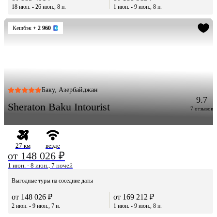
18 июн. - 26 июн., 8 н.
1 июн. - 9 июн., 8 н.
Кешбэк
+ 2 960
Баку, Азербайджан
9.7
Sheraton Baku Intourist
7 отзывов
27 км
везде
от 148 026 ₽
1 июн. - 8 июн., 7 ночей
Выгодные туры на соседние даты
от 148 026 ₽
от 169 212 ₽
2 июн. - 9 июн., 7 н.
1 июн. - 9 июн., 8 н.