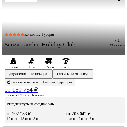
Конаклы, Турция
7.0
Senza Garden Holiday Club
77 отзывов
песок
50 м
115 км
платно
Двухкомнатные номера
Отзывы за этот год
Собственный пляж
Большая территория
от 160 754 ₽
8 июн. - 14 июн., 6 ночей
Выгодные туры на соседние даты
от 202 583 ₽
от 203 645 ₽
10 июн. - 18 июн., 8 н.
1 июн. - 9 июн., 8 н.