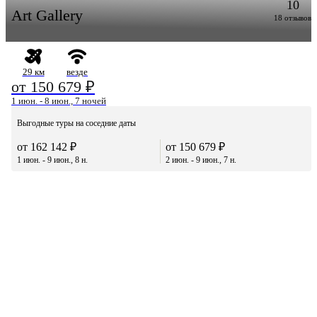
10
Art Gallery
18 отзывов
29 км
везде
от 150 679 ₽
1 июн. - 8 июн., 7 ночей
Выгодные туры на соседние даты
от 162 142 ₽
от 150 679 ₽
1 июн. - 9 июн., 8 н.
2 июн. - 9 июн., 7 н.