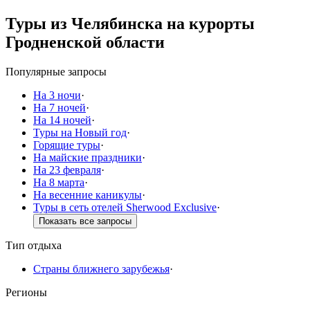
Туры из Челябинска на курорты
Гродненской области
Популярные запросы
На 3 ночи
·
На 7 ночей
·
На 14 ночей
·
Туры на Новый год
·
Горящие туры
·
На майские праздники
·
На 23 февраля
·
На 8 марта
·
На весенние каникулы
·
Туры в сеть отелей Sherwood Exclusive
·
Показать все запросы
Тип отдыха
Страны ближнего зарубежья
·
Регионы